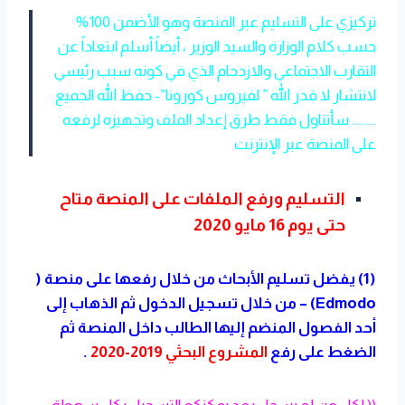
تركيزي على التسليم عبر المنصة وهو الأضمن 100%
حسب كلام الوزارة والسيد الوزير ، أيضاً أسلم ابتعاداً عن
التقارب الاجتماعي والازدحام الذي في كونه سبب رئيسي
لانتشار لا قدر الله ” لفيروس كورونا”- حفظ الله الجميع
………
سأتناول فقط طرق إعداد الملف وتجهيزه لرفعه
على المنصة عبر الإنترنت
التسليم ورفع الملفات على المنصة متاح
حتى يوم 16 مايو 2020
(1) يفضل تسليم الأبحاث من خلال رفعها على منصة (
Edmodo) – من خلال تسجيل الدخول ثم الذهاب إلى
أحد الفصول المنضم إليها الطالب داخل المنصة ثم
الضغط على رفع
المشروع البحثي 2019-2020
.