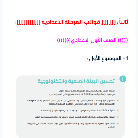
ثانياً : [[[[[[ قوالب المرحلة الاعدادية ]]]]]]]]]]] ؛
((((( الصف الأول الإعدادي )))))))
1 – الموضوع الأول :