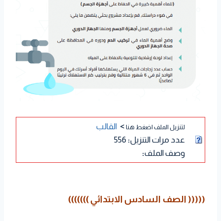
>
القالب
لتنزيل الملف اضغط هنا
عدد مرات التنزيل
:
556
وصف الملف
:
((((( الصف السادس الابتدائي )))))))