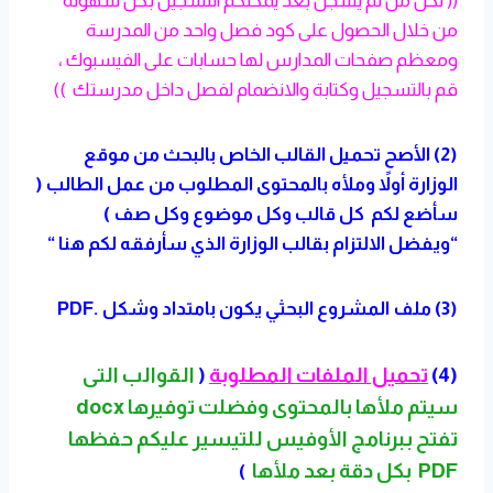
(( لكل من لم يسجل بعد يمكنكم التسجيل بكل سهولة
من خلال الحصول على كود فصل واحد من المدرسة
ومعظم صفحات المدارس لها حسابات على الفيسبوك ،
قم بالتسجيل وكتابة والانضمام لفصل داخل مدرستك ))
(2) الأصح تحميل القالب الخاص بالبحث من موقع
الوزارة أولاً وملأه بالمحتوى المطلوب من عمل الطالب (
سأضع لكم كل قالب وكل موضوع وكل صف )
“ويفضل الالتزام بقالب الوزارة الذي سأرفقه لكم هنا “
(3) ملف المشروع البحثي يكون بامتداد وشكل .PDF
(4)
تحميل الملفات المطلوبة
(
القوالب التى
سيتم ملأها بالمحتوى وفضلت توفيرها docx
تفتح ببرنامج الأوفيس للتيسير عليكم حفظها
PDF بكل دقة بعد ملأها
)