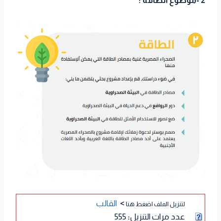
2 -موضوع الطاقة :
>
القالب
لتنزيل الملف اضغط هنا
عدد مرات التنزيل
:
555