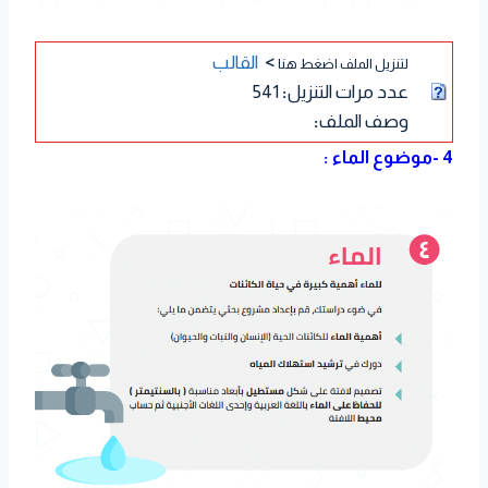
>
القالب
لتنزيل الملف اضغط هنا
عدد مرات التنزيل
:
541
وصف الملف
:
4 -موضوع الماء :