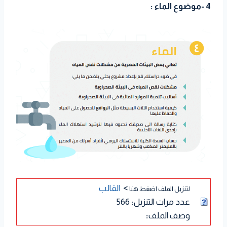
4 -موضوع الماء :
>
القالب
لتنزيل الملف اضغط هنا
عدد مرات التنزيل
:
566
وصف الملف
: