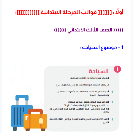
أولاً : [[[[[[ قوالب المرحلة الابتدائية ]]]]]]]]]]] ؛
((((( الصف الثالث الابتدائي )))))))
1 – موضوع السياحة :