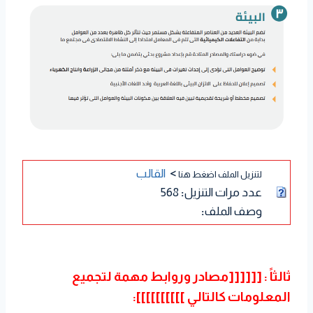
>
القالب
لتنزيل الملف اضغط هنا
عدد مرات التنزيل
:
568
وصف الملف
:
ثالثاً : [[[[[[مصادر وروابط مهمة لتجميع
المعلومات كالتالي ]]]]]]]]]]: