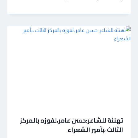
تهنئة للشاعر:حسن عامر،لفوزه بالمركز
الثالث ،بأمير الشعراء