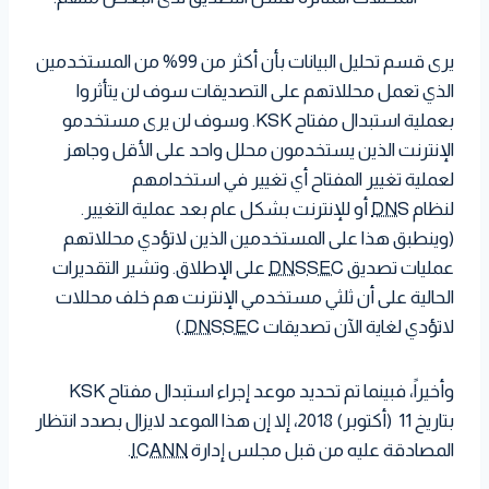
يرى قسم تحليل البيانات بأن أكثر من 99% من المستخدمين
الذي تعمل محللاتهم على التصديقات سوف لن يتأثروا
بعملية استبدال مفتاح KSK. وسوف لن يرى مستخدمو
الإنترنت الذين يستخدمون محلل واحد على الأقل وجاهز
لعملية تغيير المفتاح أي تغيير في استخدامهم
لنظام
DNS
أو للإنترنت بشكل عام بعد عملية التغيير.
(وينطبق هذا على المستخدمين الذين لاتؤدي محللاتهم
عمليات تصديق
DNSSEC
على الإطلاق. وتشير التقديرات
الحالية على أن ثلثي مستخدمي الإنترنت هم خلف محللات
لاتؤدي لغاية الآن تصديقات
DNSSEC
.)
وأخيراً، فبينما تم تحديد موعد إجراء استبدال مفتاح KSK
بتاريخ 11 (أكتوبر) 2018، إلا إن هذا الموعد لايزال بصدد انتظار
المصادقة عليه من قبل مجلس إدارة
ICANN
.