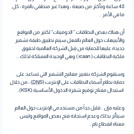
48 ساعة وبأكثر من صيغة ، وهذا غير منطقي بالمرة ، كل
ما في الأمر ..
أن هناك بعض النطاقات ” الدومينات” لكثير من المواقع
والأيبيهات حول العالم بالفعل سيتم تطبيق طبقة تشفير
جديدة عليها للحماية من قِبل الشركة العالمية لحقوق
ملكية النطاقات ( icaan ) وهي الوحيدة الممتلكة لذلك …
وستقوم الشركة بتغيير مفاتيح التشفير التي تساعد على
حماية نظام أسماء النطاقات على الإنترنت (
DNS
) ، من خلال
استبدال مفتاح توقيع شفرة الدخول الأساسية (KSK)..
وعليه فإن .. قليل جداً من مستخدمي الإنترنت حول العالم
سيتأثر بذلك وعدم استجابة فتح بعض المواقع وليس
معناه انقطاع تام ..