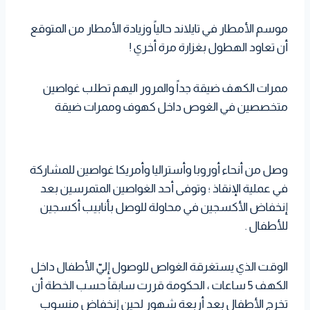
موسم الأمطار في تايلاند حالياً وزيادة الأمطار من المتوقع
أن تعاود الهطول بغزارة مرة أخري !
ممرات الكهف ضيقة جداً والمرور اليهم تطلب غواصين
متخصصين في الغوص داخل كهوف وممرات ضيقة
وصل من أنحاء أوروبا وأستراليا وأمريكا غواصين للمشاركة
في عملية الإنقاذ ؛ وتوفى أحد الغواصين المتمرسين بعد
إنخفاض الأكسجين في محاولة للوصل بأنابيب أكسجين
للأطفال .
الوقت الذي يستغرقة الغواص للوصول إليّ الأطفال داخل
الكهف 5 ساعات ، الحكومة قررت سابقاً حسب الخطة أن
تخرج الأطفال بعد أربعة شهور لحين إنخفاض منسوب