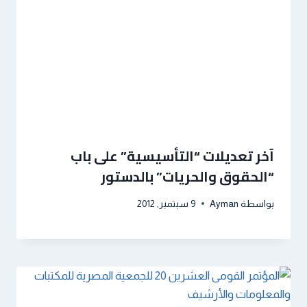
آخر تعديلات “التأسيسية” على باب
“الحقوق والحريات” بالدستور
بواسطة
Ayman
9 سبتمبر, 2012