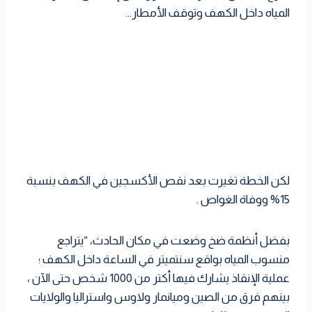
المياه داخل الكهف وتوقف الأمطار…
لكن الخطة تغيرت بعد نقص الأكسجين في الكهف بنسبة
15% ووفاة الغواص .
بفضل أنظمة ضخ وضعت في مكان الحادث، “يتراجع
منسوب المياه بواقع سنتميتر في الساعة داخل الكهف ؛
عملية الإنقاذ يشارك فيها أكتر من 1000 شخص حتى الآن ،
بينهم فرق من الصين وميانمار ولاوس واستراليا والولايات