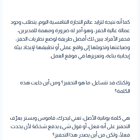
كما أنه نتيجة لتزايد عالم التجارة التنافسية اليوم، يتطلب وجود
عمالة عالية الحفز، وهو أمر له ضرورة ومهمة للمديرين،
فحفز الأفراد يبين لك أفضل طريقة لوضع نظريات الحفز،
وصياغتها وتحويلها إلى واقع عملي أو تطبيقها؛ لإيجاد بيئة
إيجابية بناءة، وتعزيزها في موقع العمل.
ولكنك قد تتساءل: ما هو التحفيز؟ ومن أين جاءت هذه
الكلمة؟
هي كلمة يونانية الأصل، تعني ليحرك، قاموس وبستر يعرّف
التحفيز على أنه فعل، أو قول شيء يدفع شخصًا؛ لأن يحدث
فعلًا، ولكن من أين يصدر هذا التحفيز؟