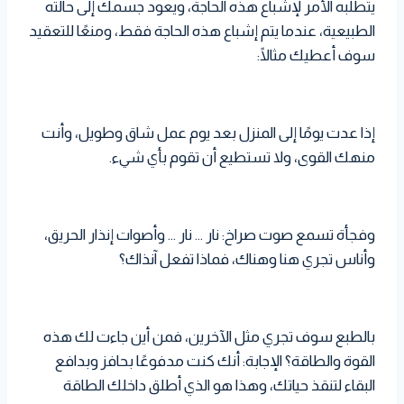
يتطلبه الأمر لإشباع هذه الحاجة، ويعود جسمك إلى حالته
الطبيعية، عندما يتم إشباع هذه الحاجة فقط، ومنعًا للتعقيد
سوف أعطيك مثالًا:
إذا عدت يومًا إلى المنزل بعد يوم عمل شاق وطويل، وأنت
منهك القوى، ولا تستطيع أن تقوم بأي شيء.
وفجأة تسمع صوت صراخ: نار … نار … وأصوات إنذار الحريق،
وأناس تجري هنا وهناك، فماذا تفعل آنذاك؟
بالطبع سوف تجري مثل الآخرين، فمن أين جاءت لك هذه
القوة والطاقة؟ الإجابة: أنك كنت مدفوعًا بحافز وبدافع
البقاء لتنقذ حياتك، وهذا هو الذي أطلق داخلك الطاقة