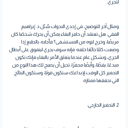
لتجري.
ومثال آخر للتوضيح، في إحدى الندوات سُئل د. إبراهيم
الفقي: هل تعتقد أن حافز البقاء يمكن أن يحرك شخصًا كان
مريضًا، وخرج لتوه من المستشفى؟ فأجابه: بالطبع إذا
وضعت كلبًا جائعًا خلفه؛ فإنه سوف يجري ليتفوق على أبطال
الجري، وبشكل عام عندما يتعلق الأمر بالبقاء فإنك تكون
مبدعًا، يقظًا، وأيضًا محفزًا، تخيل أن يصبح لك هذا النوع من
التحفيز كل الوقت لإبداعك ستكون قويًا، وستكون النتائج
التي تحققها ممتازة.
2. التحفيز الخارجي: