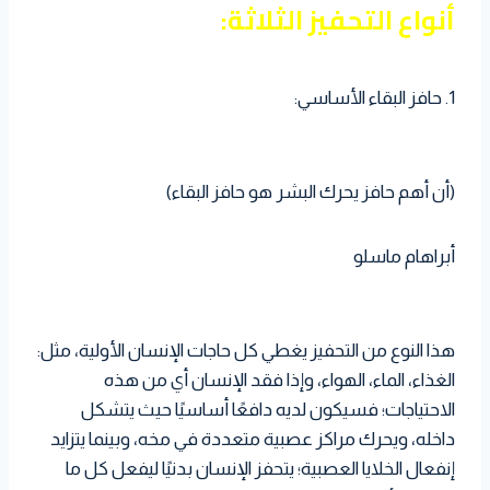
أنواع التحفيز الثلاثة:
1. حافز البقاء الأساسي:
(أن أهم حافز يحرك البشر هو حافز البقاء)
أبراهام ماسلو
هذا النوع من التحفيز يغطي كل حاجات الإنسان الأولية، مثل:
الغذاء، الماء، الهواء، وإذا فقد الإنسان أي من هذه
الاحتياجات؛ فسيكون لديه دافعًا أساسيًا حيث يتشكل
داخله، ويحرك مراكز عصبية متعددة في مخه، وبينما يتزايد
إنفعال الخلايا العصبية؛ يتحفز الإنسان بدنيًا ليفعل كل ما