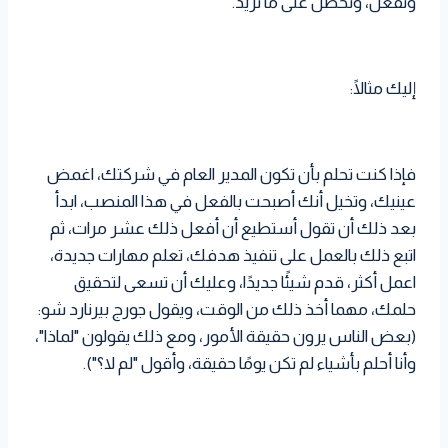
وتفعل، وتحصل على ما تريد.
إليك مثالًا:
فإذا كنت تحلم بأن تكون المدير العام في شركتك، اغمض
عينيك، وتخيل أنك أصبحت بالفعل في هذا المنصب، ابدأ
بعد ذلك أن تقول أستطيع أن أفعل ذلك عشر مرات، ثم
اتبع ذلك بالعمل على تنفيذ هدفك، تعلم مهارات جديدة،
اعمل أكثر، قدم شيئًا جديدًا، وعليك أن تسعى لتحقيق
حلمك، مهما أخذ ذلك من الوقت، ويقول جورج بيرنارد شو:
(بعض الناس يرون حقيقة الأمور، ومع ذلك يقولون "لماذا"،
وأنا أحلم بأشياء لم تكن يومًا حقيقة، وأقول "لم لا؟").