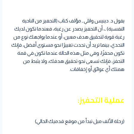
يقول د. دينيس واتلي ـ مؤلف كتاب (التحفيز من الناحية
النفسية) ـ، أن التحفيز يصدر عن رغبة، فعندما تكون لديك
رغبة قوية لتحقيق هدف معين، أو عندما يواجهك نوع من
التحدي، بينما تريد أن تحدث تغييرًا نحو مستوى أفضل، فإنك
تكون محفزًا، وفي مثل هذه الحالة عندما تكون في قمة
التحفز، فإنك تسعى نحو تحقيق هدفك، ولا يثبط من
همتك أي عوائق أو إخفاقات.
عملية التحفيز:
(رحلة الألف ميل تبدأ من موقع قدميك الحالي)