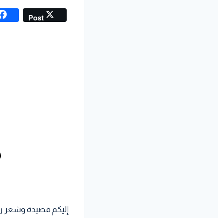
Post
إليكم قصيدة وشعر راق