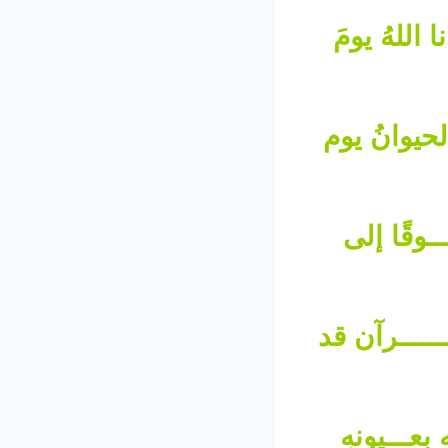
نا اللهُ يومَ
الحيوانُ يوم
ـــوقًا إلى
ـــــــرآن قد
 بعـــيونهِ