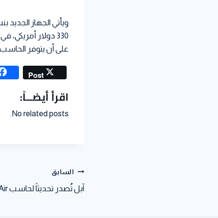
على أن يتوفر الحاسب 
Post
اقرأ أيضــاً:
No related posts.
السابق
آبل تُصدر تحديثاً لحاسب MacBook Air