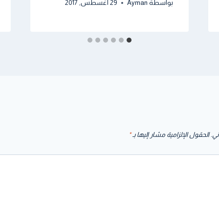
بواسطة
Ayman
29 أغسطس, 2017
ني.
الحقول الإلزامية مشار إليها بـ
*