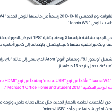
حي ” Iconia W3 “.
 ميجابيكسل، بالإضافة إلى كاميرا أمامية دقتها 2 ميجابيكسل.
ة، يعمل بتردد 1.8 جيجاهرتز.
Microsoft Office Home and Student 2 “.
من المُلحقات الخاصة بالجهاز الجديد، مثل غطاء حماية خاص، ولوحة مف
ُمكن شحنها عبر مأخذ “micro-USB”.