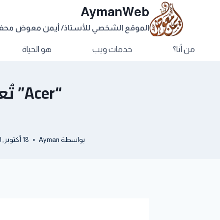
AymanWeb
الموقع الشخصي للأستاذ/ أيمن معوض مح
من أنا؟
خدمات ويب
هو الحياة
بواسطة
Ayman
18 أكتوبر, 2013