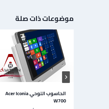
موضوعات ذات صلة
الحاسوب اللوحي Acer Iconia
W700