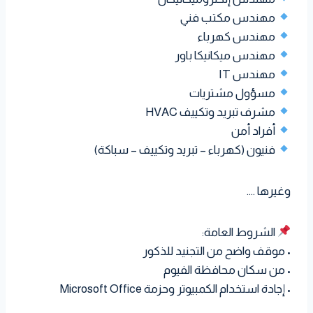
مهندس مكتب فني
مهندس كهرباء
مهندس ميكانيكا باور
مهندس IT
مسؤول مشتريات
مشرف تبريد وتكييف HVAC
أفراد أمن
فنيون (كهرباء – تبريد وتكييف – سباكة)
وغيرها ….
الشروط العامة:
• موقف واضح من التجنيد للذكور
• من سكان محافظة الفيوم
• إجادة استخدام الكمبيوتر وحزمة Microsoft Office