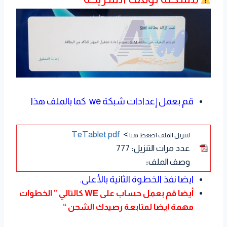
قم بعمل إعدادات شبكة we كما بالملف هذا
TeTablet.pdf
>
لتنزيل الملف اضغط هنا
عدد مرات التنزيل
:
777
وصف الملف
:
ايضا نفذ الخطوة الثانية بالأعلى.
أيضا قم بعمل حساب على WE كالتالي ” الخطوات
مهمة ايضا لمتابعة رصيدك الشحن “