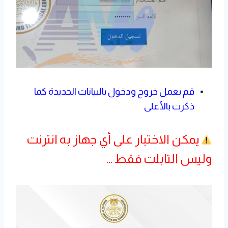
قم بعمل خروج ودخول بالبيانات الجديدة كما
ذكرت بالأعلى
يمكن الاختبار على أي جهاز به انترنت
وليس التابلت فقط …