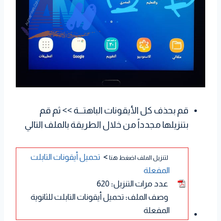
قم بحذف كل الأيقونات الباهتـــة >> ثم قم
بتنزيلها مجدداً من خلال الطريقة بالملف التالي
>
تحميل أيقونات التابلت
لتنزيل الملف اضغط هنا
المفعلة
عدد مرات التنزيل
:
620
وصف الملف
:
تحميل أيقونات التابلت للثانوية
المفعلة