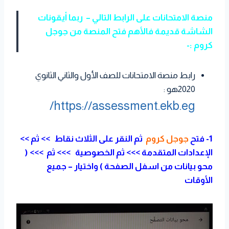
منصة الامتحانات على الرابط التالي – ربما أيقونات
الشاشة قديمة فالأهم فتح المنصة من جوجل
كروم :-
رابط منصة الامتحانات للصف الأول والثاني الثانوي
2020هو :
https://assessment.ekb.eg/
1- فتح
جوجل كروم
ثم النقر على الثلاث نقاط >> ثم >>
الإعدادات المتقدمة >>> ثم الخصوصية >>> ثم >>> (
محو بيانات من اسفل الصفحة ) واختيار – جميع
الأوقات