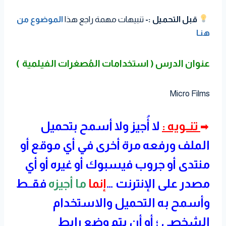
قبل التحميل :-
تنبيهات مهمة راجع هذا
الموضوع من
هنـا
عنوان الدرس ( استخدامات المُصغرات الفيلمية
)
Micro Films
تنــويه :
لا أُجيز ولا أسمح بتحميل
➡
الملف ورفعه مرة أخرى في أي موقع أو
منتدى أو جروب فيسبوك أو غيره أو أي
مصدر على الإنترنت …
إنما
ما أجيزه
فقــط
وأسمح به التحميل والاستخدام
الشخصي ؛ أو أن يتم وضع رابط