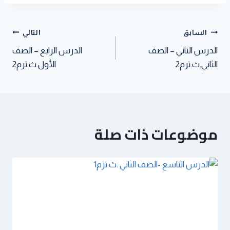
A
e
d
s
p
r
I
t
p
n
السابق
التالي
الدرس الثاني – الصف
الدرس الرابع – الصف
الثاني.ث.ترم2
الأول.ث.ترم2
موضوعات ذات صلة