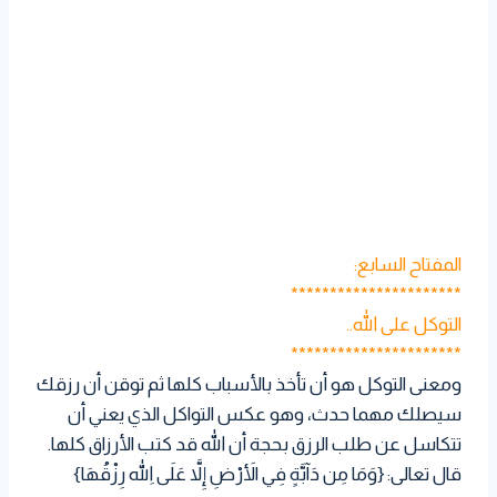
المفتاح السابع:
**********************
التوكل على الله..
**********************
ومعنى التوكل هو أن تأخذ بالأسباب كلها ثم توقن أن رزقك
سيصلك مهما حدث، وهو عكس التواكل الذي يعني أن
تتكاسل عن طلب الرزق بحجة أن الله قد كتب الأرزاق كلها.
قال تعالى: {وَمَا مِن دَآبَّةٍ فِي الأَرْضِ إِلاَّ عَلَى اللّهِ رِزْقُهَا}