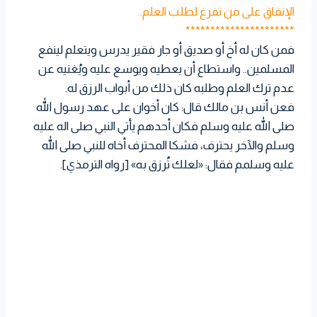
الإنفاق على من تفرغ لطلب العلم..
**********************
فمن كان له أخ أو صديق أو جار فقير يدرس ويتعلم لينفع
المسلمين.. واستطاع أن يعطيه ويوسع عليه ويُغنيه عن
عدم ترك العلم وطلبه كان ذلك من أبواب الرزق له.
فعن أنس بن مالك قال: كان أخوان على عهد رسول الله
صلى الله عليه وسلم فكان أحدهم يأتي النبي صلى اله عليه
وسلم والآخر يحترف، فشكا المحترف أخاه للنبي صلى الله
عليه وسلمم فقال: «لعلك تُرزق به» [رواه الترمذي].