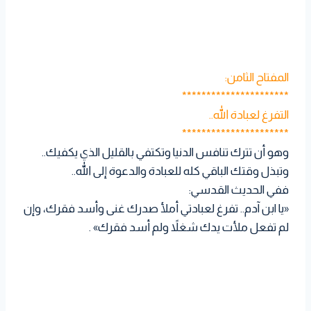
المفتاح الثامن:
**********************
التفرغ لعبادة الله..
**********************
وهو أن تترك تنافس الدنيا وتكتفي بالقليل الذي يكفيك..
وتبذل وقتك الباقي كله للعبادة والدعوة إلى الله..
ففي الحديث القدسي:
«يا ابن آدم.. تفرغ لعبادتي أملأ صدرك غنى وأسد فقرك، وإن
لم تفعل ملأت يدك شغلاً ولم أسد فقرك» .