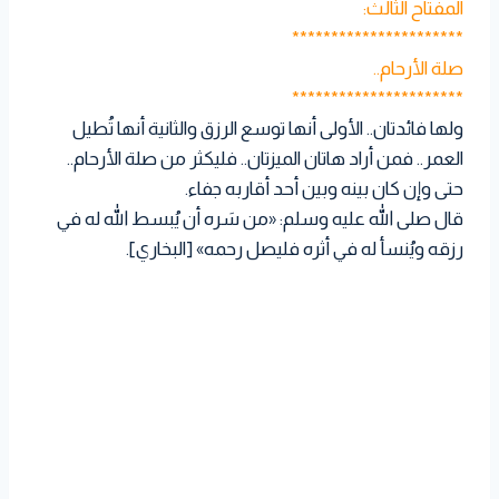
المفتاح الثالث:
**********************
صلة الأرحام..
**********************
ولها فائدتان.. الأولى أنها توسع الرزق والثانية أنها تُطيل
العمر.. فمن أراد هاتان الميزتان.. فليكثر من صلة الأرحام..
حتى وإن كان بينه وبين أحد أقاربه جفاء.
قال صلى الله عليه وسلم: «من سَره أن يُبسط الله له في
رزقه ويُنسأ له في أثره فليصل رحمه» [البخاري].