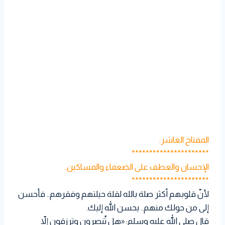
المفتاح العاشر:
**********************
الإحسان والعطف على الضعفاء والمساكين..
**********************
لأنّ قلوبهم أكثر صلة بالله لقلة حيلتهم وفقرهم.. فأحسن
إلى من حولك منهم.. يحسن الله إليك.
قال صلى الله عليه وسلم: «هل تُنصرون وترزقون إلاّ