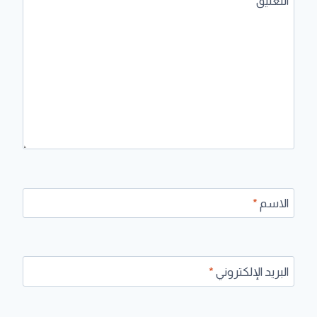
التعليق
*
الاسم
*
البريد الإلكتروني
*