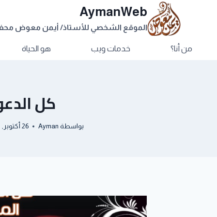
AymanWeb
الموقع الشخصي للأستاذ/ أيمن معوض مح
من أنا؟
خدمات ويب
هو الحياة
كل الدعو
بواسطة
Ayman
26 أكتوبر, 2018