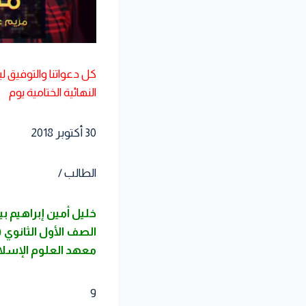
كل دعواتنا والتوفيق 
النهائية الختامية يوم
30 أكتوبر 2018
الطالب /
خليل أمين إبراهيم ب
الصف الأول الثانوي (2017-2018)
معهد العلوم الإسلام
و