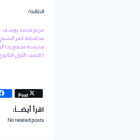
الطالبة/
مريم محمد يوسف ع
محافظة كفر الشيخ – إ
مدرسة مجمع رخا ال
( الصف الأول الثانوي 2017-2018
Post
اقرأ أيضــاً:
No related posts.