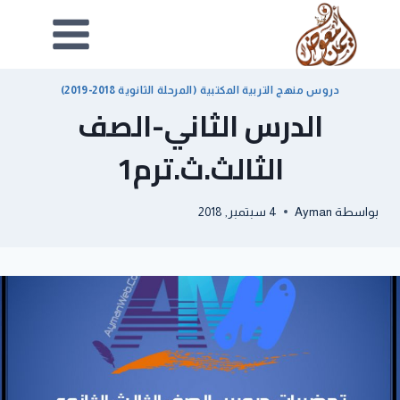
دروس منهج التربية المكتبية (المرحلة الثانوية 2018-2019)
الدرس الثاني-الصف
الثالث.ث.ترم1
بواسطة
Ayman
4 سبتمبر, 2018