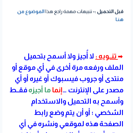
قبل التحميل :-
تنبيهات مهمة راجع هذا
الموضوع من
هنـا
تنــويه :
لا أُجيز ولا أسمح بتحميل
➡
الملف ورفعه مرة أخرى في أي موقع أو
منتدى أو جروب فيسبوك أو غيره أو أي
مصدر على الإنترنت …
إنما
ما أجيزه
فقــط
وأسمح به التحميل والاستخدام
الشخصي ؛ أو أن يتم وضع رابط
الصفحة هذه لموقعي ونشره في أي