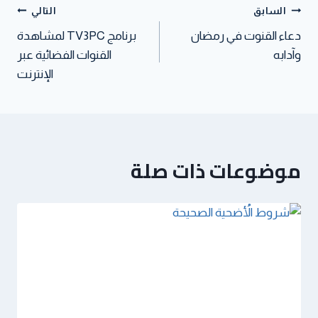
t
p
n
السابق
التالي
دعاء القنوت في رمضان
برنامج TV3PC لمشاهدة
وآدابه
القنوات الفضائية عبر
الإنترنت
موضوعات ذات صلة