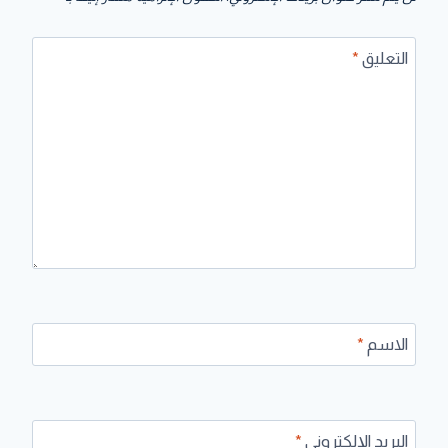
التعليق
*
الاسم
*
البريد الإلكتروني
*