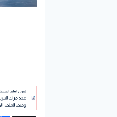
لتنزيل الملف اضغط 
عدد مرات التنزي
وصف الملف
:
الو