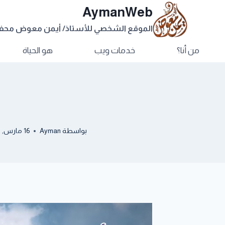
AymanWeb
الموقع الشخصي للأستاذ/ أيمن معوض مح
من أنا؟
خدمات ويب
هو الحياة
بواسطة
Ayman
16 مارس, 2018