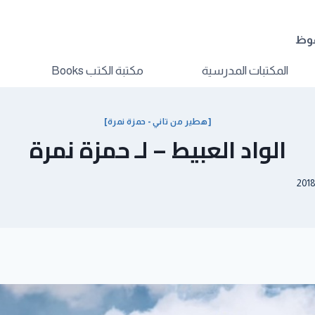
فوظ
المكتبات المدرسية
مكتبة الكتب Books
[هطير من تاني - حمزة نمرة]
الواد العبيط – لـ حمزة نمرة