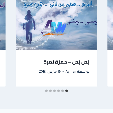
بُص بُص – حمزة نمرة
بواسطة
Ayman
16 مارس, 2018