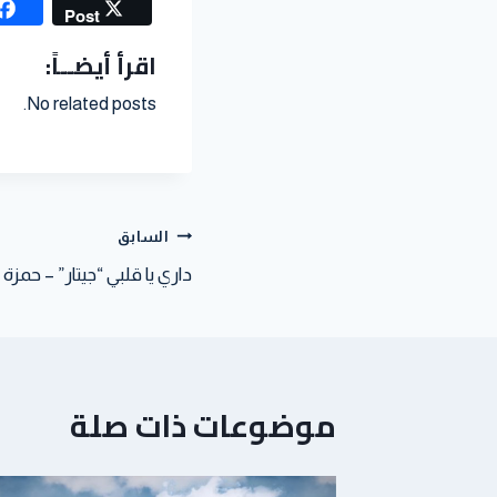
Post
اقرأ أيضــاً:
No related posts.
السابق
داري يا قلبي “جيتار” – حمزة 
موضوعات ذات صلة