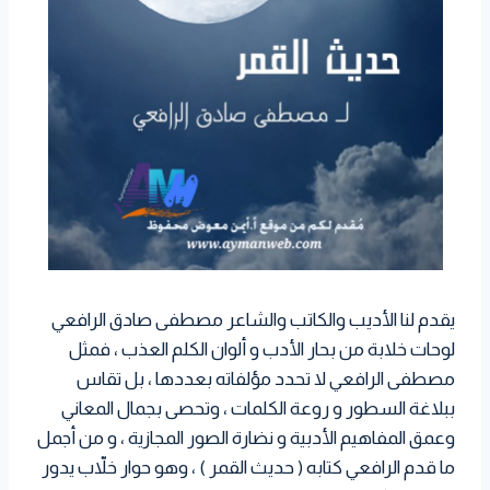
يقدم لنا الأديب والكاتب والشاعر مصطفى صادق الرافعي
لوحات خلابة من بحار الأدب و ألوان الكلم العذب ، فمثل
مصطفى الرافعي لا تحدد مؤلفاته بعددها ، بل تقاس
ببلاغة السطور و روعة الكلمات ، وتحصى بجمال المعاني
وعمق المفاهيم الأدبية و نضارة الصور المجازية ، و من أجمل
ما قدم الرافعي كتابه ( حديث القمر ) ، وهو حوار خلاّب يدور