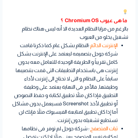
ما هى عيوب Chromium OS ؟
بالرغم من مزايا النظام العديدة الا أنه ليس هناك نظام
تشغيل يخلو من العيوب
الإنترنت الدائم
؛النظام بشكل عام كما ذكرنا قامت
شركة جوجل بتصميمه ليعتمد على الإنترنت بشكل
كامل تقريباً و الطريقة الوحيدة للتعامل معه بدون
إنترنت هى باستخدام التطبيقات التى قمت بتنصيبها
سابقاً على النظام و التى لا تحتاج الى إنترنت لأداء
وظيفتها, فالأمر فى النهاية يعتمد على وظيفة
التطبيق فإذا كان مثلاً تطبيق لكتابة و حفظ النصوص
أو تطبيق لأخذ Screenshot فسيعمل بدون مشاكل
أما إذا كان تطبيق لمتابعة الفيسبوك مثلاً فإنك لن
تستطيع تشغيله بدون إنترنت .
ثبات المتصفح
؛ شركة جوجل لم توفر فى نظامها
إمكانية تغيير المتصفح يعنى مثلاً اذا كنت تفضل