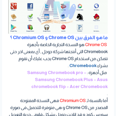
ما هو الفرق بين Chrome OS و Chromium OS ؟
Chrome OS
هو النسخة التجارية الخاصة بأجهزة
Chromebook التى أنتجتها شركة جوجل , أى بمعنى اخر حتى
تتمكن من استخدام Chrome OS يجب عليك أن تقوم
بشراء
Chromebook
.
مثل أجهزة :
Samsung Chromebook pro –
Samsung Chromebook Plus – Asus
chromebook flip – Acer Chromebook
.
أما بالنسبة لـ
Chromium OS
فهى النسخة المفتوحة
المصدر من Chrome OS و هى متوفرة للتحميل فى صورة
سورس كود و قد اتاحت جوجل بشكل قانونى حرية التعديل