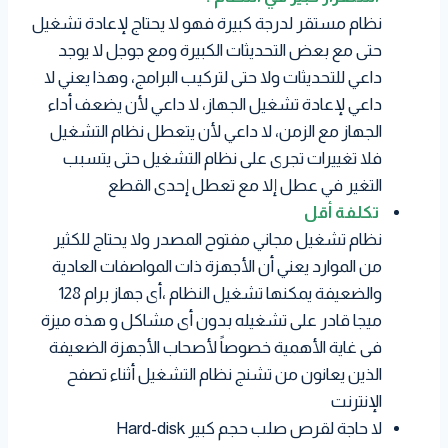
نظام مستقر لدرجة كبيرة فهو لا يحتاج لإعادة تشغيل
حتى مع بعض التحديثات الكبيرة ومع جوجل لا يوجد
داعي للتحديثات ولا حتى لتركيب البرامج، وهذا يعني لا
داعي لإعادة تشغيل الجهاز، لا داعي لأن يضعف أداء
الجهاز مع الزمن، لا داعي لأن يتعطل نظام التشغيل
فلا تغييرات تجرى على نظام التشغيل حتى يتسبب
التغير في عطل إلا مع تعطل إحدى القطع
تكلفة أقل
نظام تشغيل مجاني مفتوح المصدر ولا يحتاج للكثير
من الموارد يعني أن الأجهزة ذات المواصفات العادية
والضعيفة يمكنها تشغيل النظام ،أى جهاز برام 128
ميجا قادر على تشغيله بدون أى مشاكل و هذه ميزة
فى غاية الأهمية خصوصاً لأصحاب الأجهزة الضعيفة
الذين يعانون من تشنج نظام التشغيل أثناء تصفح
الإنترنت
لا حاجة لقرص صلب حجم كبير Hard-disk