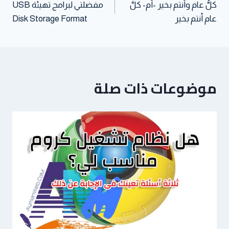
كلُّ عام وأنتم بخير -أم- كلَّ
مفضلتي لبرامج تهيئة USB
عام أنتم بخير
Disk Storage Format
موضوعات ذات صلة