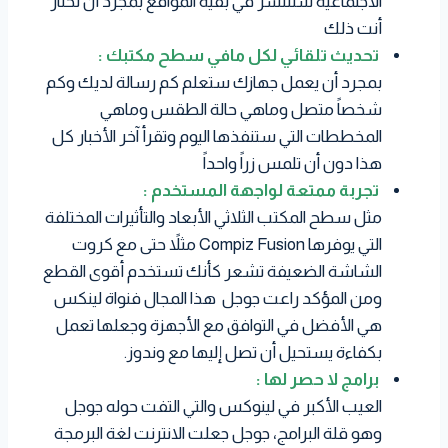
الاجتماعية ستنتشر في بقية المواقع بمجرد أن تختار
أنت ذلك
تحديث تلقائي لكل مافي سطح مكتبك :
بمجرد أن يعمل جهازك ستعلم كم رسالة لديك وكم
شخصاً متصل وماهي حالة الطقس وماهي
المخططات التي ستنفذها اليوم وتقرأ آخر الأخبار كل
هذا دون أن تلمس زراً واحداً
تجربة ممتعة لواجهة المستخدم :
مثل سطح المكتب الثلاثي الأبعاد والتأثيرات المختلفة
التي يوفرها Compiz Fusion مثلاً حتى مع كروت
الشاشة الضعيفة تشعر كأنك تستخدم أقوى القطع
ومن المؤكد راعت جوجل هذا المجال فنواة لينكس
هي الأفضل في التوافق مع الأجهزة وجعلها تعمل
بكفاءة يستحيل أن تصل إليها مع وندوز.
برامج لا حصر لها :
العيب الأكبر في لينوكس والتي التفت حوله جوجل
وهو قلة البرامج، جوجل جعلت الانترنت لغة البرمجة