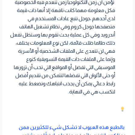
تؤمن أن زمن التكنولوجيا زمن تنعدم فيه الخصوصية
فكل معلومة مهما كانت تافهة إلا أنها ذات قيمة
لدى أحدهم ،جوجل تتبع عادات المستخدم في
متصفحها جوجل كروم وفي نظام تشغيل الهاتف
أندرويد وفي كل عملية بحث تقوم بها وستظل تفعل
ذلك طالما ظلت قائمة، لكن نوع المعلومات يختلف،
فهي لن تتعدى على الملفات الشخصية أو الأسرية
وإنما على الملفات ذات القيمة التسويقية كنوع
الموسيقى التي تفضل أو المواقع التي تحب أن تزورها
أو حتى الألوان التي تفضلها لتتمكن من تقديم أفضل
رابط دعائي يمكن أن يجذب انتباهك وتضغط عليه
لتكسب هي في النهاية.
بالطبع هذه العيوب لا تشكل شيء للكثيرين ممن