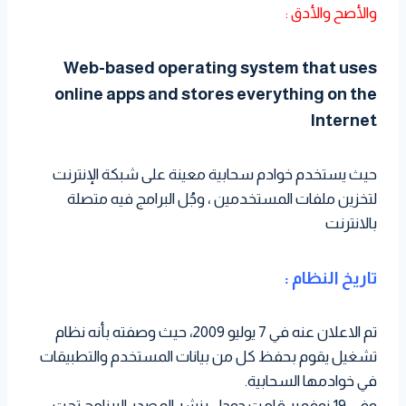
والأصح والأدق :
Web-based operating system that uses
online apps and stores everything on the
Internet
حيث يستخدم خوادم سحابية معينة على شبكة الإنترنت
لتخزين ملفات المستخدمين ، وجُل البرامج فيه متصلة
بالانترنت
تاريخ النظام :
تم الاعلان عنه في 7 يوليو 2009، حيث وصفته بأنه نظام
تشغيل يقوم بحفظ كل من بيانات المستخدم والتطبيقات
في خوادمها السحابية.
وفي 19 نوفمبر قامت جوجل بنشر المصدر البرنامج تحت