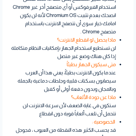
استخدام الفيرفوكس أو أى متصفح أخر غير Chrome
انصحك بعدم تثبيت Chromium OS لأنه لن يكون
امامك خيار سوى أن تتصفح الانترنت باستخدام
متصفح Chrome .
ماذا يحصل لو انقطع الانترنت؟
لن تستطيع استخدام الجهاز بإمكانيات النظام متكاملة
إذا كان هناك وضع غير متصل
متى سيكون الجهاز بطيئاً
عندما يكون الانترنت بطيئاً، يعني هذا أن العرب
سيصابون بسكتات قلبية وجلطات دماغية بالجملة
وبالمجان وبدون دفعة أولى أو كفيل
ماذا عن جودة الألعاب؟
ستكون في غاية الضعف لأن سرعة الانترنت لن
تتحمل أن تلعب ألعاباً قوية دون انقطاع
الخصوصية :
قد يحسب الكثير هذه النقطة من العيوب ، فجوجل