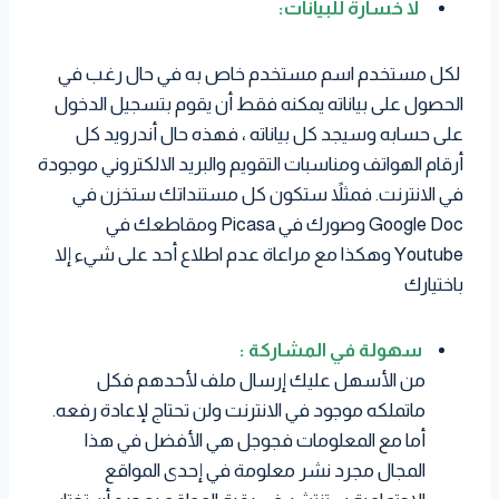
لا خسارة للبيانات:
لكل مستخدم اسم مستخدم خاص به في حال رغب في
الحصول على بياناته يمكنه فقط أن يقوم بتسجيل الدخول
على حسابه وسيجد كل بياناته ، فهذه حال أندرويد كل
أرقام الهواتف ومناسبات التقويم والبريد الالكتروني موجودة
في الانترنت. فمثلاً ستكون كل مستنداتك ستخزن في
Google Doc وصورك في Picasa ومقاطعك في
Youtube وهكذا مع مراعاة عدم اطلاع أحد على شيء إلا
باختيارك
سهولة في المشاركة :
من الأسهل عليك إرسال ملف لأحدهم فكل
ماتملكه موجود في الانترنت ولن تحتاج لإعادة رفعه.
أما مع المعلومات فجوجل هي الأفضل في هذا
المجال مجرد نشر معلومة في إحدى المواقع