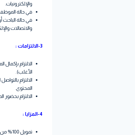
والإلكترونيات.
في حالة الموظف، 
في حالة الباحث أ
والاتصالات والإل
3-الالتزامات :
الالتزام بإكمال ا
الأغلب).
الالتزام بالتواص
المحتوى.
الالتزام بحضور ا
4-المزايا :
تمويل 100% من تكلفة المسار التدريبي.