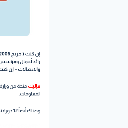
رائد أعمال ومؤسس ل
والاتصالات – إن كنت
فإليك
المعلومات.
وهناك أيضاً
12
دورة تد