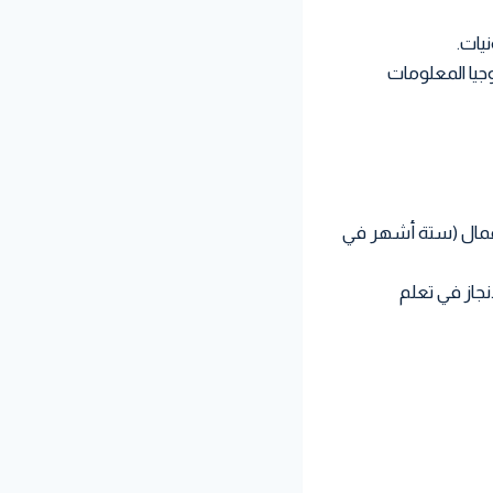
يات.
جيا المعلومات
الأعمال (ستة أشهر في
نجاز في تعلم