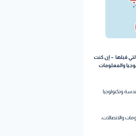
أو التي قبلها – إن كنت
وجيا والمعلومات
ريجي الهندسة وتكنولوجيا
ومات والاتصالات،