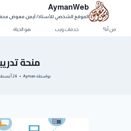
AymanWeb
الموقع الشخصي للأستاذ/ أيمن معوض مح
من أنا؟
خدمات ويب
هو الحياة
منحة تدريب
بواسطة
Ayman
24 أغسطس, 2017