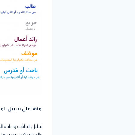
منها على سبيل المث
تحليل البيانات وريادة
والجرافيكس وغيرها …