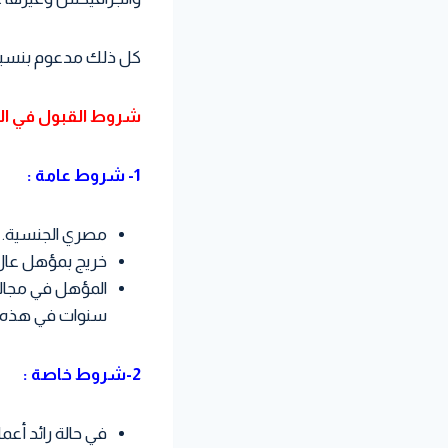
كل ذلك مدعوم بنسبة 00
شروط القبول في البر
1- شروط عامة :
مصري الجنسية.
خريج بمؤهل عال عام 2006 أو ما بعده، أو سيتخرج بمؤهل ع
المؤهل في مجالا
سنوات في هذه ال
2-شروط خاصة :
في حالة رائد أع