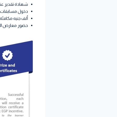
شهادة تقدير عند 
دخول مسابقات الإ
ألف جنيه مكافئة ت
حضور معارض التو