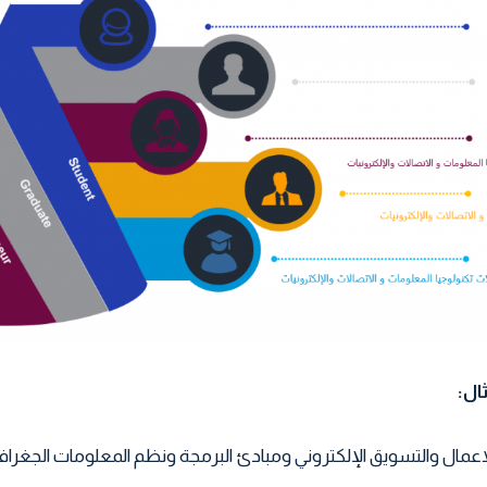
ال:
 الاعمال والتسويق الإلكتروني ومبادئ البرمجة ونظم المعلومات الجغراف