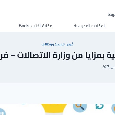
فوظ
المكتبات المدرسية
مكتبة الكتب Books
فُرص تدريبية ووظائف
ية بمزايا من وزارة الاتصالات – ف