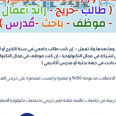
إن كنت ( خريج 2006 وما بعدها ولا تعمل – إن كنت طالب جامعي في سنة التخرج 
شركة في مجال التكنولوجيا – إن كنت موظف في مجال التكنول
 باحث في جهة بحثية أو مدرس أكاديمي )
منحة من وزارة الاتصالات مدعومة 100% و متميزة و ليست مقتصرة على خ
ريبية من جامعات عالمية متاحة لغير خريجي تخصصات تكنولوجيا المعل