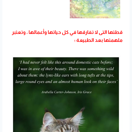
قطتها التى لا تفارقها في كل حياتها وأعمالها ، وتعتبر
ملهمتها بعد الطبيعة ؛