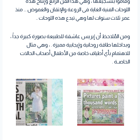
وقاموا بتشجيعها ، وهي هذا الفن الرائع وإنتاج هذه
اللوحات الفنية الغاية فى الروعة والإتقان والغموض … منذ
عمر ثلاث سنوات لها وهي تبدع هذه اللوحات ..
ومن المُلاحظ أن إيريس عاشقة للطبيعة بصورة كبيرة جداً ،
وبداخلها طاقة روحانية وإيجابية مميزة . ، وهي مثال
للاهتمام بأي أطياف خاصة من الأطفال أصحاب الحالات
الخاصــة .