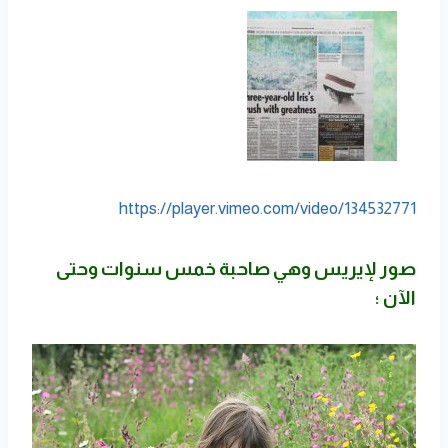
https://player.vimeo.com/video/134532771
صور لإيريس وهي صاحبة خمس سنوات وحتى
الآن ؛