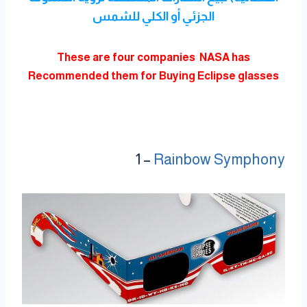
الجزئي أو الكلي للشمس
These are four companies NASA has
Recommended them for Buying Eclipse glasses
1 –
Rainbow Symphony