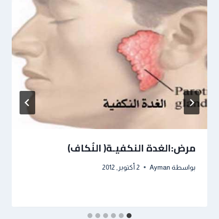
مرض:الغدة النكفيـة( النُكاف)
بواسطة
Ayman
2 أكتوبر, 2012