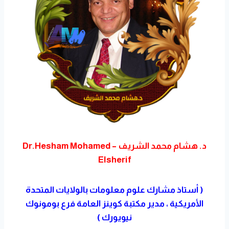
د. هشام محمد الشريف – Dr.Hesham Mohamed
Elsherif
( أستاذ مشارك علوم معلومات بالولايات المتحدة
الأمريكية ، مدير مكتبة كوينز العامة فرع بومونوك
نيويورك )