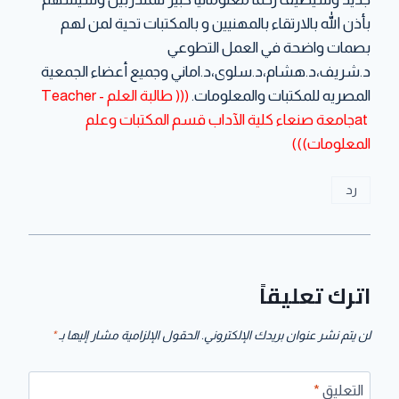
بأذن الله بالارتقاء بالمهنيين و بالمكتبات تحية لمن لهم
بصمات واضحة في العمل التطوعي
د.شريف،د.هشام،د.سلوى،د.اماني وجميع أعضاء الجمعية
المصريه للمكتبات والمعلومات.
((( طالبة العلم - Teacher
at ‎جامعة صنعاء كلية الآداب قسم المكتبات وعلم
المعلومات‎)))
رد
اترك تعليقاً
لن يتم نشر عنوان بريدك الإلكتروني.
الحقول الإلزامية مشار إليها بـ
*
التعليق
*