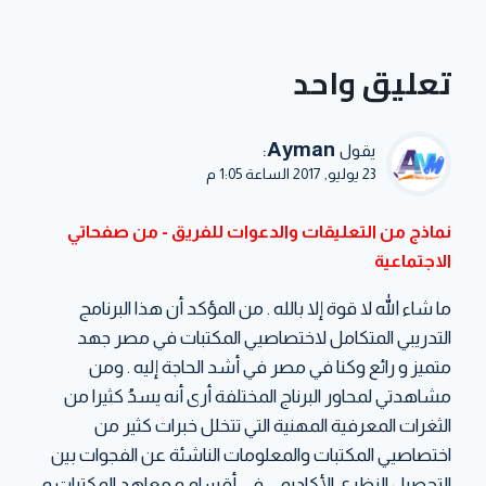
تعليق واحد
:
Ayman
يقول
23 يوليو, 2017 الساعة 1:05 م
نماذج من التعليقات والدعوات للفريق - من صفحاتي
الاجتماعية
ما شاء الله لا قوة إلا بالله . من المؤكد أن هذا البرنامج
التدريبي المتكامل لاختصاصيي المكتبات في مصر جهد
متميز و رائع وكنا في مصر في أشد الحاجة إليه . ومن
مشاهدتي لمحاور البرناج المختلفة أرى أنه يسدُ كثيرا من
الثغرات المعرفية المهنية التي تتخلل خبرات كثير من
اختصاصيي المكتبات والمعلومات الناشئة عن الفجوات بين
التحصيل النظري الأكاديمي في أقسام و معاهد المكتبات و