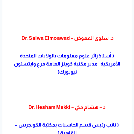
د. سلوى المعوض – Dr.Salwa Elmoawad
( أستاذ زائر علوم معلومات بالولايات المتحدة
الأمريكية ، مدير مكتبة كوينز العامة فرع وايتستون
نيويورك)
د – هشام مكي – Dr.Hesham Makki
( نائب رئيس قسم الحاسبات بمكتبة الكونجرس –
القاهرة )