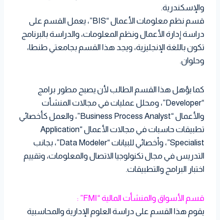
والإسكندرية.
قسم نظم معلومات الأعمال “BIS”، يعمل القسم على
دراسة إدارة الأعمال ونظم المعلومات، والدراسة بالبرنامج
تكون باللغة الإنجليزية، ويجد هذا القسم بجامعتي طنطا،
وحلوان.
كما يؤهل هذا القسم الطالب لأن يصبح مطور برامج
“Developer”، ومحلل عمليات في مجالات المنشأت
والأعمال “Business Process Analyst”، والعمل كأخصائي
تطبيقات حاسبات في مجالات الأعمال “Application
Specialist”، وأخصائي للبيانات “Data Modeler”، بجانب
التدريس في مجال تكنولوجيا الاتصال والمعلومات، وتقييم
اختبار البرامج والتطبيقات.
قسم الأسواق والمنشأت المالية “FMI” :
يقوم هذا القسم على دراسة العلوم الإدارية والمحاسبية