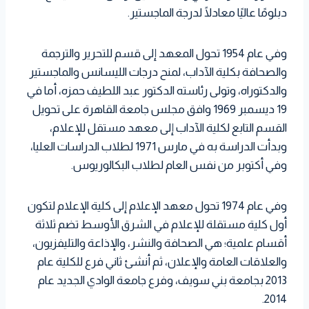
دبلومًا عاليًا معادلًا لدرجة الماجستير.
وفي عام 1954 تحول المعهد إلى قسم للتحرير والترجمة
والصحافة بكلية الآداب، لمنح درجات الليسانس والماجستير
والدكتوراه، وتولى رئاسته الدكتور عبد اللطيف حمزه، أما في
19 ديسمبر 1969 وافق مجلس جامعة القاهرة على تحويل
القسم التابع لكلية الآداب إلى معهد مستقل للإعلام،
وبدأت الدراسة به في مارس 1971 لطلاب الدراسات العليا،
وفي أكتوبر من نفس العام لطلاب البكالوريوس.
وفي عام 1974 تحول معهد الإعلام إلى كلية الإعلام لتكون
أول كلية مستقلة للإعلام في الشرق الأوسط تضم ثلاثة
أقسام علمية؛ هي الصحافة والنشر، والإذاعة والتليفزيون،
والعلاقات العامة والإعلان، ثم أنشئ ثاني فرع للكلية عام
2013 بجامعة بني سويف، وفرع جامعة الوادي الجديد عام
2014.