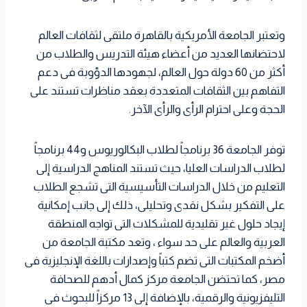
وتعتبر الجامعة الأمريكية بالقاهرة ملتقى لثقافات العالم
لاحتضانها العديد من أعضاء هيئة التدريس والطلاب من
أكثر من 60 دولة حول العالم، لجهودها الدؤوبة فى دعم
التفاهم بين الثقافات المتعددة بعقد مناظرات تستند على
الحجة وعلى احترام الرأى والرأى الآخر.
توفر الجامعة 36 برنامجاً لطلاب البكالوريوس و44 برنامجاً
لطلاب الدراسات العليا، حيث تستند المناهج الدراسية إلى
التعليم من خلال الدراسات التأسيسية التى تشجع الطلاب
على التفكير بشكل نقدى وتحليلى، ذلك إلى جانب إمكانية
إيجاد حلول غير تقليدية للمشكلات التى تواجه المنطقة
العربية والعالم على حد سواء ، وتعد مكتبة الجامعة من
أضخم المكتبات التى تضم كتباً وإصدارات باللغة الإنجليزية فى
مصر، كما تحتضن الجامعة مركز كمال أدهم للصحافة
التليفزيونية والرقمية، بالإضافة إلى 13 مركزاً للبحوث فى