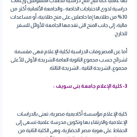
بها عالمياً ،كما تتيح منح دراسية للطلاب المتفوقين وإعانات
دراسية لذوى الاحتياجات الخاصة ، والجامعة الألمانية أكثر من
30% من طلابها إما حاصلين على منح طلابية، أو مساعدات
مالية، إلى جانب المنح التى تقدمها الجامعة للأوائل للسفر
للخارج.
أما عن المصروفات الدراسية لكلية الإعلام فهى مقسمة
لشرائح حسب مجموع الثانوية العامة:الشريحة الأولى للأعلى
مجموع، الشريحة الثانية ، الشريحة الثالثة.
3- كلية الإعلام جامعة بنى سويف :
كلية الإعلام مؤسسة أكاديمية مصرية، تعنى بالدراسات
الإعلامية والارتقاء بها وتكوين مدرسة علمية تسعى إلى
الحفاظ على هوية مصر الحضارية، وهى الكلية الثانية من