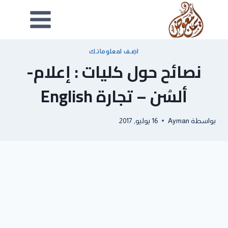
اضِـف لمعلوماتـك
نصائح حول كليات : إعلام-
ألسُن – تجارة English
بواسطة
Ayman
16 يوليو, 2017