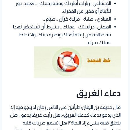
الاجتماعي: زيارات أقاربك وصلة رحمك …. تعهد دور
للأيتام أو فقير من الفقراء.
العبادي : صلاة .. قراءة قرآن .. صيام ..
المهني: دراستك .. عملك .. بشرط أن تستحضر لهذا
نية صالحة من إعالة أهلك ونصرة دينك، ولا تخلط
عملك بحرام.
دعاء الغريق
قال حذيفة بن اليمان: «ليأتين على الناس زمان لا ينجو فيه إلا
الذي يدعو بدعاء كدعاء الغريق». هل رأيت غريقا يدعو .. هل
يتعلق قلبه بشيء إلا النجاة؟! هل تسمع ضربات قلبه