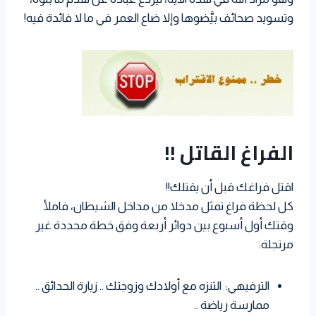
وتسويد صحائف بيَّضوها وإلا ضاع العمر في ما لا فائدة فيه!
الفراغ القاتل !!
اقتل فراغك قبل أن يقتلك!!
كل لحظة فراغ تمثل مدخلا من مداخل الشيطان، فاملأ
وقتك أول أسبوع بين دوائر أربعة وفق خطة محددة غير
مرتجلة:
الترفيهي: التنزه مع أولادك وزوجتك .. زيارة الحدائق ..
ممارسة رياضة ..