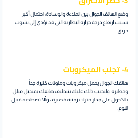
3- خطر الاحتراق
وضع الهاتف الجوال بين الملاءة والوسادة، احتمال أكبر
يسبب ارتفاع درجة حرارة البطارية التي قد تؤدي إلى نشوب
حريق.
4- تجنب الميكروبات
هاتفك الجوال يحمل ميكروبات وملوثات كثيرة جداً
وخطيرة. ولتجنب ذلك عليك بتنظيف هاتفك بمنديل مبلل
بالكحول على مدار فترات زمنية قصيرة ، وألا تصطحبه قبيل
النوم .