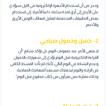
وحذر من أن استخدام الأجهزة الإلكترونية في الليل سيؤدي
على الأرجح إلى أرق لمدة ساعة، داعياً الأفراد إلى استخدام
بعض التطبيقات المخصصة لتقليل انبعاثات اللونين الأزرق
والأخضر.
2- كسل وخمول صباحي
لا ينتهي الأمر عند صعوبات النوم، بل تؤكد تشانغ “أن
القراءة الالكترونية قبل النوم تؤدي إلى شعورك بالخمول
وعدم النشاط في اليوم التالي، لأنك لم تأخذ القسط الكافي
من الراحة والنوم ليجعلاك مستعداً لمهامك الصباحية،
وذلك مقارنة بمن يقرأون من كتاب مطبوع قبل النوم”.