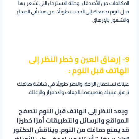
المكالمات من الأصدقاء، وحالة الاسترخاء التي تشعر بها
قبل النوم تدفعك إلى الحديث طويلاً، من هنا يأتي الصداع
والشعور بالإرهاق.
9- إرهاق العين و خطر النظر إلى
الهاتف قبل النوم :
عيناك تستحقان الراحة، والنظر طويلاً في شاشة هاتفك
ترهق عينيك وتصيبهما بالجفاف والاحمرار والزغللة.
ويعد النظر إلى الهاتف قبل النوم لتصفح
المواقع والرسائل والتطبيقات أمرًا خطيرًا
قد يمنع دماغك من النوم. ويناقش الدكتور
“دان سيغل” أستاذ مساعد في طب الأمراض