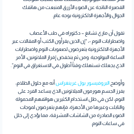
القصيرة الناتجة عن الضوء الأزرق المنبعث من هاتفك
الجوال والأجهزة الالكترونية بوجه عام.
تقول آن ماري تشانغ – دكتوراه في طب الأعصاب
واضطرابات النوم -، “إن الذين يقرأون الكتب أو المقالات عبر
الأجهزة الالكترونية يتعرضون لصعوبات النوم واضطرابات
الساعة البيولوجية. ومن ثم ينخفض إفراز الملاتونين، الأمر
الذي يجعلك تستهلك وقتاً أطول في الاستغراق في النوم”.
وأوضح
البروفيسور بول غرينغراس
أنه مع حلول الظلام،
يفرز الجسم هورمون الميلاتونين الذي يساعد الفرد على
النوم، لكن في ظل استخدام الكثيرين هواتفهم المحمولة
والتابلت وغيرها من الأجهزة، فإنهم يتعرضون لموجات
الضوء الصادرة من الشاشات المشرقة، مما يؤدي إلى خلل
في ساعات النوم.