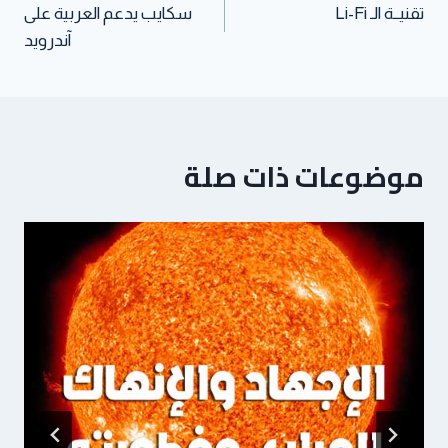
تقنيــة الـ Li-Fi
سكايب يدعم العربية على
آندرويد
موضوعات ذات صلة