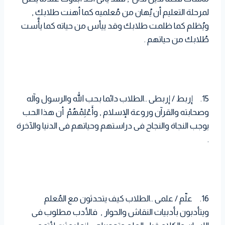
لمرحلة التعليم أن يُهان من مُعلميه كما أهنت طلابك ,
ويُظلم كما ظلمت طلابك وقد ييأس من حياته كما يأَّست
طُلابك من حياتهم .
15. إربط / إربطى ..الطلاب دائما بحب الله والرسول وآله
وصحابته والقرآن وروعة الإسلام , وأَعْلِمْهُمْ أن هذا الحب
يوجب النجاة والنجاح فى دراستهم وحياتهم فى الدنيا والآخرة
.
16. علّم / علمى ..الطلاب كيف يتحدثون مع المُعلم
ويتأدبون بأدبيات النقاش والحوار , فالأدب مطلوب فى