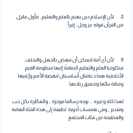
8. لأن الإسلام دين يهتم بالعلم والتعليم , فأول مانزل
من القرآن قوله عز وجل : إقرأ .
9. لأن أى أمة لايمكن أن تنهض بالجهل والتخلف ,
فتكلوجيا العلم والتعليم مُضافةً إليها منظومة القيم
الأخلاقية هما دعامتان أساسيتان لنهضة الأمم ورُقيها
ومتانة بنائها وتحقيق ريادتها .
لهذا كله وغيره … نوجه رسالتنا موجزة , ومُعطّرة بكل حب
وتقدير , وفى همسات أخوية لطيفة إلى هذة الفئة الهامة
والعظيمة من فئات المجتمع .