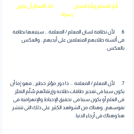
قُمْ للمعلم وفّهِ التبجيلَ كاد المُعلمُ أن يكون
رسولا
6. لأن نظافة لسان المعلم / المعلمة … سيتبعها نظافة
فى ألسنة طلابهم المتعلمين على أيديهم .. والعكس
بالعكس .
7. لأن المعلم / المعلمة … ذا دور مؤثر خطير , فهو إما أن
يكون سببا فى تفجير طاقات طلابه وإرتقائهم سُلّم التميّز
فى العلم أو يكون سببا فى تحقيق الإحباط والإنهزامية فى
نفوسهم , وهناك من الشواهد الكثير على ذلك التى تنتشر
هنا وهناك فى أرجاء الدنيا .