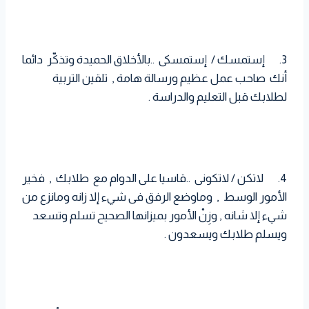
3. إستمسك / إستمسكى ..بالأخلاق الحميدة وتذكّر دائما
أنك صاحب عمل عظيم ورسالة هامة , تلقين التربية
لطلابك قبل التعليم والدراسة .
4. لاتكن / لاتكونى ..قاسيا على الدوام مع طلابك , فخير
الأمور الوسط , وماوضع الرفق فى شيء إلا زانه ومانزع من
شيء إلا شانه , وزِنْ الأمور بميزانها الصحيح تسلم وتسعد
ويسلم طلابك ويسعدون .