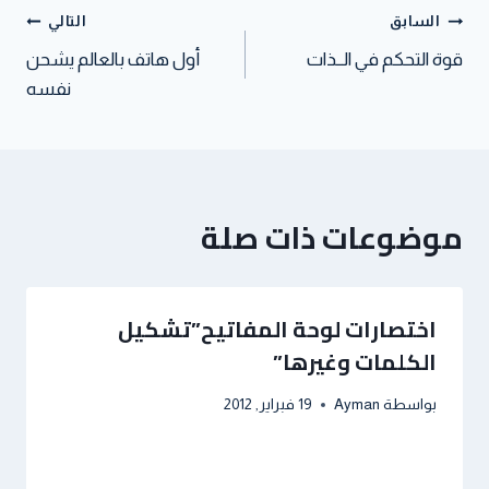
t
p
n
السابق
التالي
قوة التحكم في الــذات
أول هاتف بالعالم يشحن
نفسه
موضوعات ذات صلة
اختصارات لوحة المفاتيح”تشكيل
الكلمات وغيرها”
بواسطة
Ayman
19 فبراير, 2012