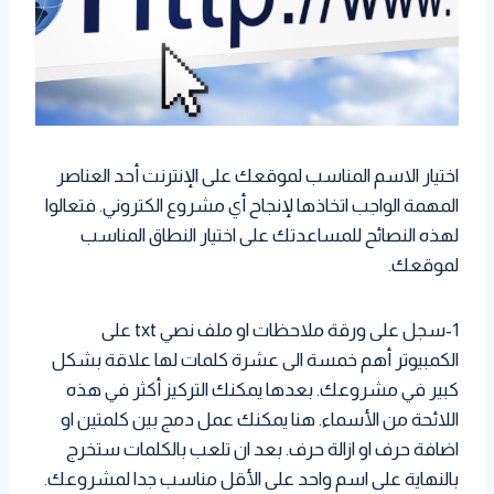
اختيار الاسم المناسب لموقعك على الإنترنت أحد العناصر
المهمة الواجب اتخاذها لإنجاح أي مشروع الكتروني. فتعالوا
لهذه النصائح للمساعدتك على اختيار النطاق المناسب
لموقعك.
1-سجل على ورقة ملاحظات او ملف نصي txt على
الكمبيوتر أهم خمسة الى عشرة كلمات لها علاقة بشكل
كبير في مشروعك. بعدها يمكنك التركيز أكثر في هذه
اللائحة من الأسماء. هنا يمكنك عمل دمج بين كلمتين او
اضافة حرف او ازالة حرف. بعد ان تلعب بالكلمات ستخرج
بالنهاية على اسم واحد على الأقل مناسب جدا لمشروعك.