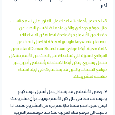
أكبر.
8- ابحث عن أدوات تساعدك على العثور على اسم مناسب
مثل موقع جودادي والذي عنده ايضا قسم للبحث عن
دفعة من الأسماء مرة واحدة. ايضا يمكن الاستعانة بـ
google keywords planner لمعرفة تفاصيل البحث عن
كلمة معينة. أيضا موقع instantDomainSearch.com من
المواقع المميزة التي تساعدك على البحث عن الأسم بشكل
سهل وسريع. يمكن أيضا الاستعانة بأشخاص أخرين عبر
مواقع الخدمات والذين قد يساعدوك في ايجاد اسماء
مناسبة لمشروعك.
9- بعض الأشخاص قد يتساءل هل أسجل دوت كوم
ودوت نت معا في حال كان الأسم موجود. برأي مشروعك
ليس مجرد اسم فقط فالإسم جزء من المشروع فقط. اذا
ذهبت الى موقع قناة العربية مثلا تجد موقعهم العربية