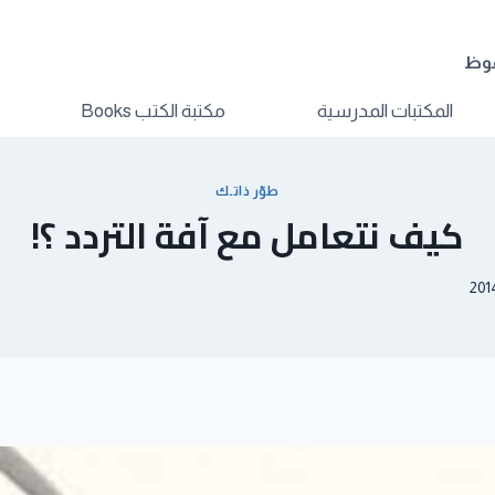
فوظ
المكتبات المدرسية
مكتبة الكتب Books
طوّر ذاتـك
كيف نتعامل مع آفة التردد ؟!