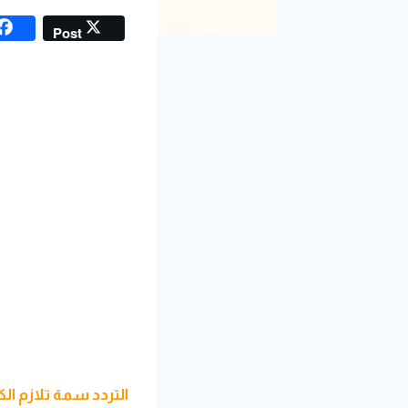
Post
التردد سمة تلازم ا