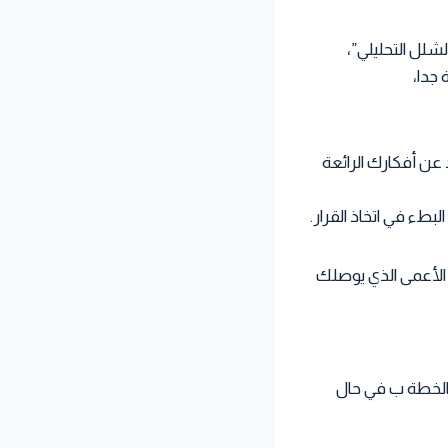
شلل التحليلي”،
جدا،
عن أفكارك الرائعة
ء في اتخاذ القرار.
ز الأعمى الذي يوصلك
 الخطة ب في حال