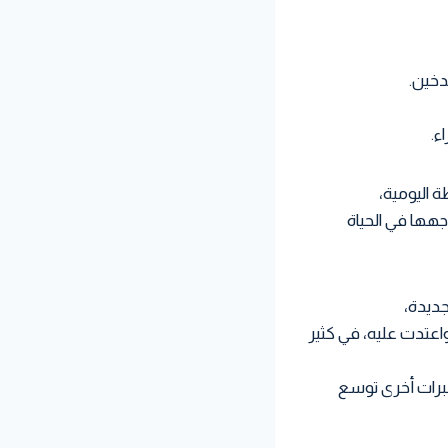
دخين.
ء.
 اليومية،
جهها في الحياة
جديدة،
اعتدت عليه، في كثير
 خبرات أخرى توسع