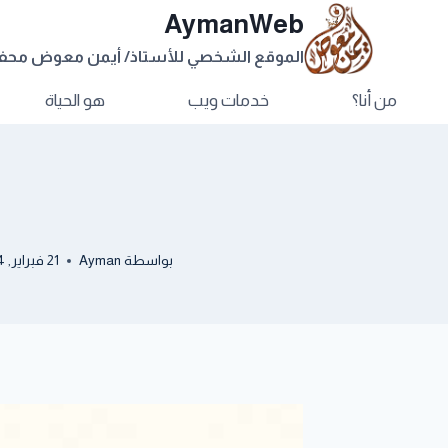
AymanWeb
الموقع الشخصي للأستاذ/ أيمن معوض مح
من أنا؟
خدمات ويب
هو الحياة
بواسطة
Ayman
21 فبراير, 2014