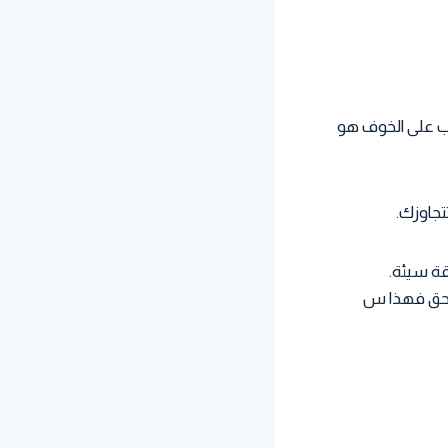
ب على الخوف هو
تجاوزك.
قة سيئة.
الحق فهذا س