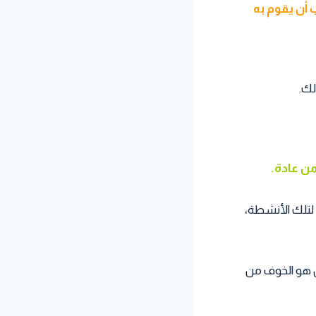
 أن يقوم به
لك.
من عادة.
لتلك الأنشطة،
 هو الخوف من