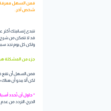
فمن السهل معرفة ما
شخص آخر.
تتبدى إنسانيتك أكثر ع
قد لا تتمكن من شرح أو 
ولكن كل يوم تجد سبباً 
جزء من المشكلة هو ا
فمن السهل أن تقع في
لكن ألا يبدو أن هناك
* حاول أن تُحدد أس
الحرج، التردد من عدم ا