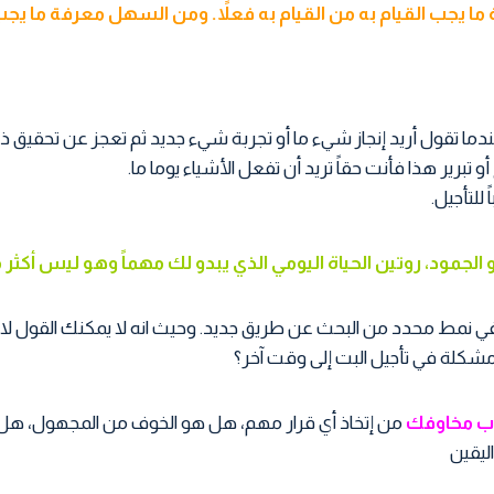
 يجب القيام به من القيام به فعلاً. ومن السهل معرفة ما يجب
ندما تقول أريد إنجاز شيء ما أو تجربة شيء جديد ثم تعجز عن تحقيق ذ
تبرير هذا فأنت حقاً تريد أن تفعل الأشياء يوما ما.
للتأجيل.
لجمود، روتين الحياة اليومي الذي يبدو لك مهماً وهو ليس أكثر 
 نمط محدد من البحث عن طريق جديد. وحيث انه لا يمكنك القول لا 
 مشكلة في تأجيل البت إلى وقت آخر؟
باب مخاوفك
من إتخاذ أي قرار مهم، هل هو الخوف من المجهول، هل
ليقين