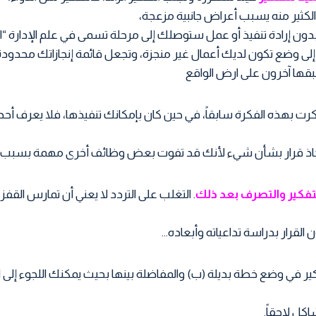
الكثير منه يسبب أعراض جانبية مزعجة،
بدون إرادة تنفيذ أو عمل ستوصلك إلى مرحلة تسمى في علم الإدارة “ال
ى وضع تكون لديك أعمال غير منجزة، وتجعل قائمة إنجازاتك محدودة 
ها آخرون على ارض الواقع
رت بهذه الفكرة سابقاً، في حين كان بإمكانك تنفيذها، فلا يعرف أحد 
اتخاذ قرار بشأن شيء لأنك قد تفوت بعض وظائف أخرى مهمة بسبب البط
تفكير والتصرف بعد ذلك
. التغلب على التردد لا يعني أن تمارس القف
 القرار بدراسة تداعياته وأبعاده…
ر في وضع خطة بديلة (ب) والمفاضلة بينها بحيث يمكنك اللجوء إلى
كل لاحقاً.