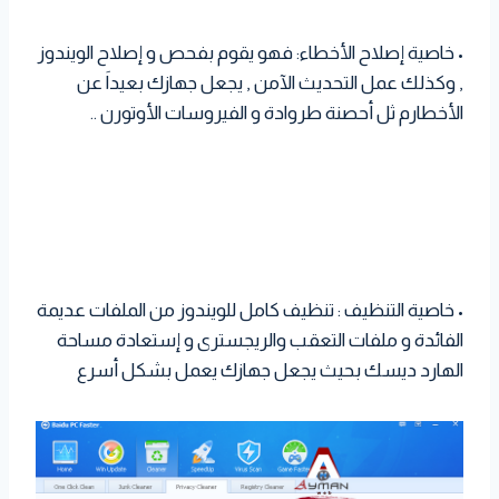
• خاصية إصلاح الأخطاء: فهو يقوم بفحص و إصلاح الويندوز
, وكذلك عمل التحديث الآمن , يجعل جهازك بعيداَ عن
الأخطارم ثل أحصنة طروادة و الفيروسات الأوتورن ..
• خاصية التنظيف : تنظيف كامل للويندوز من الملفات عديمة
الفائدة و ملفات التعقب والريجسترى و إستعادة مساحة
الهارد ديسك بحيث يجعل جهازك يعمل بشكل أسرع