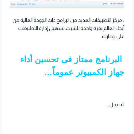
• مركز التطبيقات:العديد من البرامج ذات الجودة العالية من
أنحاء العالم,نقرة واحدة للتثبيت,تسهيل إدارة التطبيقات
على جهازك.
البرنامج ممتاز فى تحسين أداء
جهاز الكمبيوتر عموماً…
التحميل ..