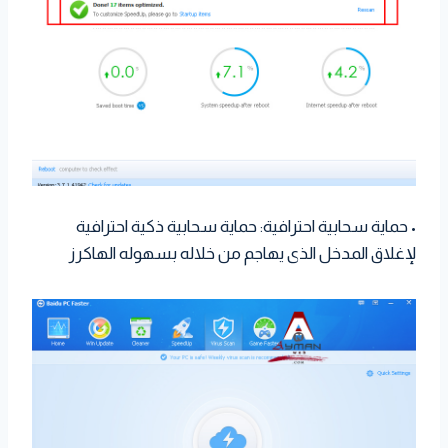
• حماية سحابية احترافية: حماية سحابية ذكية احترافية
لإغلاق المدخل الذى يهاجم من خلاله بسهوله الهاكرز