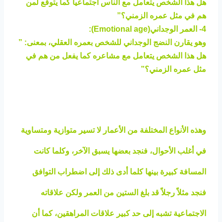
هل هذا الشخص يتعامل مع الناس اجتماعياً كما يتوقع لمن
هم في مثل عمره الزمني؟”
4- العمر الوجداني(Emotional age):
وهو يقارن النضج الوجداني للشخص بعمره العقلي، بمعنى: ”
هل هذا الشخص يتعامل مع مشاعره كما يفعل من هم في
مثل عمره الزمني؟”
وهذه الأنواع المختلفة من الأعمار لا تسير متوازية ومتساوية
في أغلب الأحوال، فنجد بعضها يسبق الآخر، وكلما كانت
المسافة كبيرة بينها كلما أدى ذلك إلى اضطراب التوافق
فنجد مثلاً رجلاً قد بلغ الستين من العمر ولكن علاقاته
الاجتماعية تشبه إلى حد كبير علاقات المراهقين، كما أن