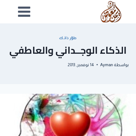
طوّر ذاتـك
الذكاء الوجــداني والعاطفي
بواسطة
Ayman
14 نوفمبر, 2013