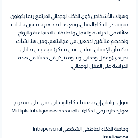
وهؤلاء الأشخاص ذوي الذكاء الوجداني المرتفع ربما يكونون
متوسطي الذكاء العقلي، ومع هذا نجدهم يحققون نجاحات
هائلة في الدراسة والعمل والعلاقات الاجتماعية والزواج
ونجدهم متألقين لامعين في مجالاتهم، ومن هنا نشأت
فكرة أن للإنسان عقلين: عقل مفكر(موضوعي تحليلي
تجريدي)وعقل وجداني، وسوف نركز في حديثنا في هذه
الدراسة على العقل الوجداني.
يقول جولمان إن فهمه للذكاء الوجداني مبني على مفهوم
هوارد جاردنرفي الذكاءات المتعددة Multiple Intelligences
وخاصة الذكاء العاطفي الشخصي Intrapersonal
Intelligence