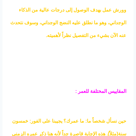
وورش عمل بهدف الوصول إلى درجات عالية من الذكاء
الوجداني، وهو ما نطلق عليه النضج الوجداني، وسوف نتحدث
عنه الآن بشيء من التفصيل نظراً لأهميته.
المقاييس المختلفة للعمر :
حين نسأل شخصاً ما: ما عمرك؟ يجيبنا على الفور: خمسون
سنة(مثلاً). هذه الإجابة قاصرة جداً لأنه هنا ذكر عمره الزمني