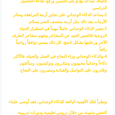
الحياة، كما أنه يؤدي إلى تحسين ورفع كفاءة التحصيل
الدراسي.
2-يساعد الذكاء الوجداني على تجاوز أزمة المراهقة وسائر
الأزمات بعد ذلك مثل أزمة منتصف العمر بسلام.
3-يعتبر الذكاء الوجداني عاملاً مهماً في استقرار الحياة
الزوجية فالتعبير الجيد عن المشاعر وتفهم مشاعر الطرف
الآخر ورعايتها بشكل ناضج، كل ذلك يضمن توافقاً زواجياً
رائعاً .
4-والذكاء الوجداني وراء النجاح في العمل والحياة، فالأكثر
ذكاءاً وجدانياً محبوبون ومثابرون وتوكيديون، ومتألقون
وقادرون على التواصل والقيادة ومصرون على النجاح.
ونظراً لتلك الأهمية البالغة للذكاء الوجداني، فقد أوصى علماء
النفس بتنميته من خلال دروس تعليمية ودورات تدريبية