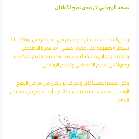
نضجه الوجداني لا يتعدى نضج الأطفال.
ونحن ليست لنا سيطرة أو تحكم في عمرنا الزمني، وبالكاد لنا
سيطرة ضعيفة على عمرنا العقلي، أما عمرنا الاجتماعي
وعمرنا الوجداني فيمكننا تنميتهما وتحسينهما بدرجة كبيرة
وصولاً إلى النضج الاجتماعي والنضج الوجداني.
ولكي نفهم أنفسنا أكثر ونعرف أين نحن من مراحل النضج
الوجداني فسوف نستعرض خصائص تأخر النضج ثم خصائص
النضج .