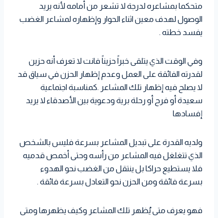
متحكما بمشاعره لدرجة لا تشعر من أمامه لأنه يريد
الوصول لهدف معين اثناء الحوار وإظهاره لمشاعر الغضب
يفسد خطته .
وفي الوقت الذي يتلقى خبراً حزيناً فانت لا تعرف أنه حزين
لقدرته الفائقة على العمل وعدم إظهار الحزن في سياق قد
لا يصلح فيه إظهار تلك المشاعر .كمناسبة اجتماعية
سعيدة أو فرح أو رحلة برية ودعوية بين الأصدقاء لا يريد
إفسادها
ولديه القدرة على تبديل المشاعر بسرعة فليس بالشخص
الذي تتغلغل فيه المشاعر من رأسه وحتى أخمص قدميه
فلا يستطيع حراكا بل ينتقل من الغضب نحو الهدوء
بسرعة فائقة ومن الحزن نحو التعادل بسرعة فائقة .
فهو يعرف متى يُظهر تلك المشاعر وكيف يظهرها ومتى