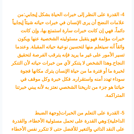
4- القدرة على النظر إلى خبرات الحياة بشكل إيجابي:من
علامات النضج أن يرى الإنسان في خبرات حياته شيئاً إيجابياً
دائماً، فهي إن كانت خبرات سارة استمتع بها، وإن كانت
خبرات مؤلمة فهو يتقبل مسئوليته الشخصية عنها ويكون
واثقاً أنه سيتعلم منها لتحسين نوعية حياته المقبلة. وعندما
تسير الأمور على غير ما يريد فإنه يترقب الفرصة لتحقيق
النجاح.وهذا الشخص لا يتنكر لأي من خبرات حياته لأن التنكر
لخبرة ما أو فترة ما من حياة الإنسان يترك مكانها فجوة
سوداء تهدد أمنه واستقراره. فكل خبرة وكل موقف في
حياتنا هو جزء من تاريخنا الشخصي نعتز به لأنه يبني خبرتنا
المتراكمة.
5- القدرة على التعلم من الخبرات(وجهة الضبط
الداخلية):وهي القدرة على تحمل مسئولية الأخطاء، والقدرة
على النقد الذاتي والتغير للأفضل حتى لا تتكرر نفس الأخطاء