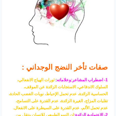
صفات تأخر النضج الوجداني :
1- اضطراب المشاعر:وعلاماته
:
ثورات الهياج الانفعالي،
السلوك الاندفاعي، الاستجابات الزائدة عن الموقف،
الحساسية الزائدة، عدم تحمل الإحباط، نوبات الغضب الحادة،
تقلبات المزاج، الغيرة الزائدة، عدم القدرة على التسامح،
عدم تحمل الألم، عدم القدرة على السيطرة على الانفعال.
2- الاعتمادية الزائدة:
إن النمو الطبيعي للإنسان ينتقل من