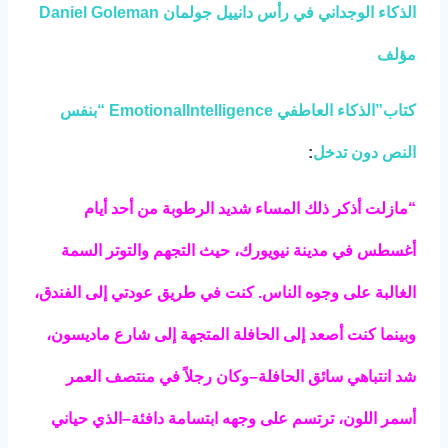
الذكاء الوجداني في رأس دانييل جولمان Daniel Goleman
مؤلف
كتاب”الذكاء العاطفي EmotionalIntelligence “بنفس
النص دون تدخل
:
“مازلت أذكر ذلك المساء شديد الرطوبة من أحد أيام
أغسطس في مدينة نيويورك، حيث التجهم والتوتر السمة
الغالبة على وجوه الناس. كنت في طريق عودتي إلى الفندق،
وبينما كنت أصعد إلى الحافلة المتجهة إلى شارع ماديسون،
شد انتباهي سائق الحافلة–وكان رجلاً في منتصف العمر
أسمر اللون، ترتسم على وجهه ابتسامة دافئة–الذي حياني