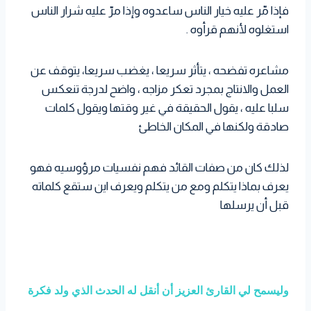
فإذا مّر عليه خيار الناس ساعدوه وإذا مرّ عليه شرار الناس
استغلوه لأنهم قرأوه .
مشاعره تفضحه ، يتأثر سريعا ، يغضب سريعا، يتوقف عن
العمل والانتاج بمجرد تعكر مزاجه ، واضح لدرجة تنعكس
سلبا عليه ، يقول الحقيقة في غير وقتها ويقول كلمات
صادقة ولكنها في المكان الخاطئ
لذلك كان من صفات القائد فهم نفسيات مرؤوسيه فهو
يعرف بماذا يتكلم ومع من يتكلم ويعرف اين ستقع كلماته
قبل أن يرسلها
وليسمح لي القارئ العزيز أن أنقل له الحدث الذي ولد فكرة