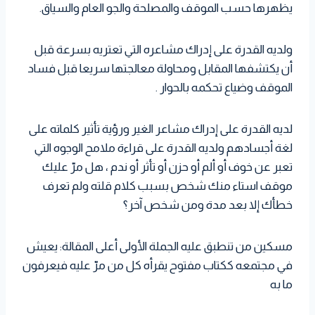
يظهرها حسب الموقف والمصلحة والجو العام والسياق.
ولديه القدرة على إدراك مشاعره التي تعتريه بسرعة قبل
أن يكتشفها المقابل ومحاولة معالجتها سريعا قبل فساد
الموقف وضياع تحكمه بالحوار .
لديه القدرة على إدراك مشاعر الغير ورؤية تأثير كلماته على
لغة أجسادهم ولديه القدرة على قراءة ملامح الوجوه التي
تعبر عن خوف أو ألم أو حزن أو تأثر أو ندم ، هل مرّ عليك
موقف استاء منك شخص بسبب كلام قلته ولم تعرف
خطأك إلا بعد مدة ومن شخص آخر؟
مسكين من تنطبق عليه الجملة الأولى أعلى المقالة: يعيش
في مجتمعه ككتاب مفتوح يقرأه كل من مرّ عليه فيعرفون
ما به