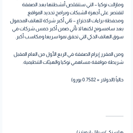
ومازالت نوكيا – التي ستتقلص أنشطتها بعد الصفقة
لتقتصر على أجهزة الشبكات وبرامج تحديد المواقع
ومحفظة براءات الاختراع – ثاني أكبر شركة للهاتف المحمول
بعد سامسونج لكنها لا تأتي ضمن أكبر خمس شركات في
سوق الهاتف الذكي التي تحقق نموا سريعا ومكاسب أكبر.
ومن المقرر إبرام الصفقة في الربع الأول من العام المقبل
شريطة موافقة مساهمي نوكيا والهيئات التنظيمية.
حالياً (الدولار = 0.7582 يورو)
………………..
هلسنكي/سياتل (رويترز)