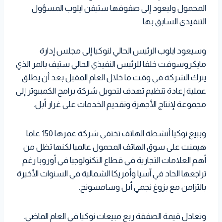
المحمول وليعود إلى صفوفها ستيفن ايلوب المسؤول
التنفيذي السابق بها.
وسيعود ايلوب الرئيس الحالي لنوكيا إلى مجلس إدارة
مايكروسوفت خلفا للرئيس النفيذي الحالي ستيف بالمر الذي
يترك الشركة في وقت ما خلال العام المقبل بعد أن يطلق
عملية إعادة تنظيم تهدف لتحويل شركة برامج الكمبيوتر إلى
مجموعة لإنتاج الأجهزة وتقديم الخدمات على غرار أبل.
وببيع نوكيا أنشطة الهاتف تختفي شركة عمرها 150 عاما
هيمنت على سوق الهاتف المحمول عالميا لكنها تظل من
أهم العلامات التجارية في قطاع التكنولوجيا في أوروبا رغم
تراجعها الحاد في آسيا وأمريكا الشمالية في السنوات الأخيرة
بالتزامن مع بزوغ نجمي أبل وسامسونج.
وتعادل قيمة الصفقة ربع مبيعات نوكيا في العام الماضي.