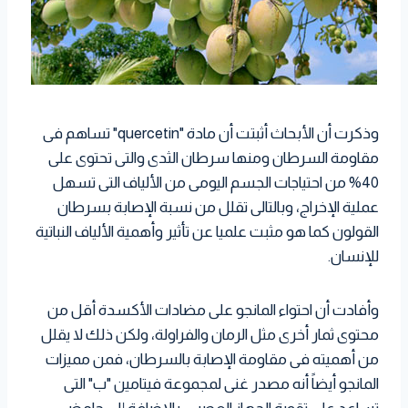
وذكرت أن الأبحاث أثبتت أن مادة "quercetin" تساهم فى
مقاومة السرطان ومنها سرطان الثدى والتى تحتوى على
40% من احتياجات الجسم اليومى من الألياف التى تسهل
عملية الإخراج، وبالتالى تقلل من نسبة الإصابة بسرطان
القولون كما هو مثبت علميا عن تأثير وأهمية الألياف النباتية
للإنسان.
وأفادت أن احتواء المانجو على مضادات الأكسدة أقل من
محتوى ثمار أخرى مثل الرمان والفراولة، ولكن ذلك لا يقلل
من أهميته فى مقاومة الإصابة بالسرطان، فمن مميزات
المانجو أيضاً أنه مصدر غنى لمجموعة فيتامين "ب" التى