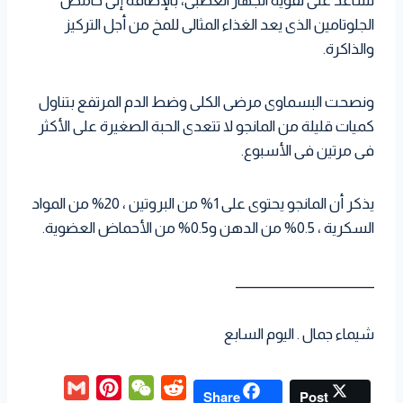
تساعد على تقوية الجهاز العصبى، بالإضافة إلى حامض
الجلوتامين الذى يعد الغذاء المثالى للمخ من أجل التركيز
والذاكرة.
ونصحت البسماوى مرضى الكلى وضط الدم المرتفع بتناول
كميات قليلة من المانجو لا تتعدى الحبة الصغيرة على الأكثر
فى مرتين فى الأسبوع.
يذكر أن المانجو يحتوى على 1% من البروتين ، 20% من المواد
السكرية ، 0.5% من الدهن و0.5% من الأحماض العضوية.
______________________
شيماء جمال . اليوم السابع
G
P
W
R
Share
Post