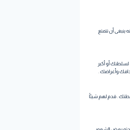
 ينبغى أن تتمتع
لسلطتك أو أكبر
هدافك وأغراضك .
تك . قدم لهم شيئاً
ادته بعض الشعور