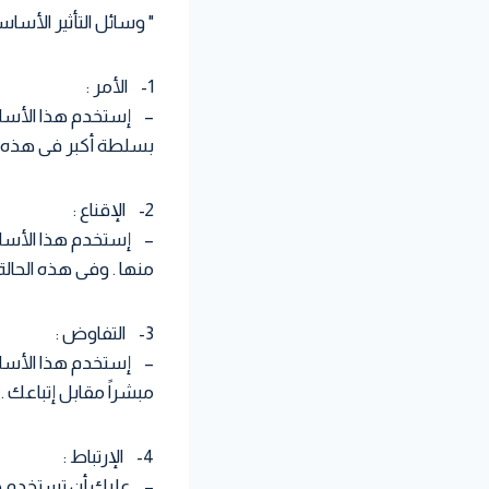
" وسائل التأثير الأساسي
1- الأمر :
– إستخدم هذا الأسلوب 
بسلطة أكبر فى هذه ال
2- الإقناع :
– إستخدم هذا الأسل
منها . وفى هذه الحال
3- التفاوض :
– إستخدم هذا الأسلو
مبشراً مقابل إتباعك .
4- الإرتباط :
– عليك أن تستخدم هذ