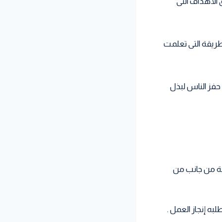
الأهداف التى
لطريقة التى تعلمت
 حفز الناس لبذل
ملة من جانب من
لبه إنجاز العمل .