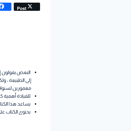
Post
البعض يقولون إن
إلى الطبيعة ، ول
مغمورين لسنوات
للقيادة أهمية كب
يساعد هذا الكتا
يحتوى الكتاب على خمسة عشر