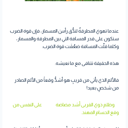
عندما تهوي المطرقةُ لتدُّق رأسَ المسمار، فإن قوة الضرب
ستكون على قدر المسافة التي بين المطرقة والمسمار،
وكلما قلّت المسافة ضعُفَت قوة الضرب.
هذه الحقيقة تتنافى مع ما نعيشه.
فالألم الذي يأتي من قريبٍ هو أشدُّ وقعاً من الألم الصادر
من شخصٍ بعيد!
وظلم ذوي القربى أشد مضاضة على النفس من
وقع الحسام المهند.