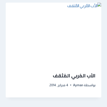
الأب المُربي المُثقف
بواسطة
Ayman
4 فبراير, 2014