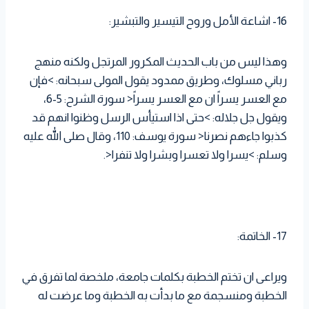
16- اشاعة الأمل وروح التيسير والتبشير:
وهذا ليس من باب الحديث المكرور المرتجل ولكنه منهج
رباني مسلوك، وطريق ممدود يقول المولى سبحانه: >فإن
مع العسر يسراً ان مع العسر يسراً< سورة الشرح: 5-6،
ويقول جل جلاله: >حتى اذا استيأس الرسل وظنوا انهم قد
كذبوا جاءهم نصرنا< سورة يوسف: 110، وقال صلى الله عليه
وسلم: >يسرا ولا تعسرا وبشرا ولا تنفرا<.
17- الخاتمة:
ويراعى ان تختم الخطبة بكلمات جامعة، ملخصة لما تفرق في
الخطبة ومنسجمة مع ما بدأت به الخطبة وما عرضت له