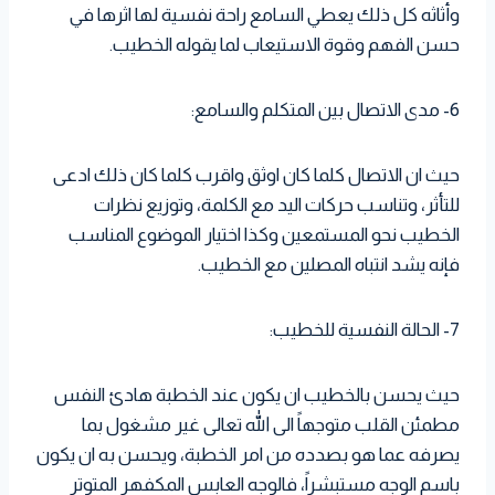
وأثاثه كل ذلك يعطي السامع راحة نفسية لها اثرها في
حسن الفهم وقوة الاستيعاب لما يقوله الخطيب.
6- مدى الاتصال بين المتكلم والسامع:
حيث ان الاتصال كلما كان اوثق واقرب كلما كان ذلك ادعى
للتأثر، وتناسب حركات اليد مع الكلمة، وتوزيع نظرات
الخطيب نحو المستمعين وكذا اختيار الموضوع المناسب
فإنه يشد انتباه المصلين مع الخطيب.
7- الحالة النفسية للخطيب:
حيث يحسن بالخطيب ان يكون عند الخطبة هادئ النفس
مطمئن القلب متوجهاً الى الله تعالى غير مشغول بما
يصرفه عما هو بصدده من امر الخطبة، ويحسن به ان يكون
باسم الوجه مستبشراً، فالوجه العابس المكفهر المتوتر