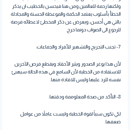
ولكنها رحمة للعالمين ومن هنا فيحسن بالخطيب ان يذكر
الخطأ بأسلوب يعتمد الحكمة والموعظة الحسنة والمجادلة
بالتي هي أحسن، ويعرض عن ذكر المخطئ لاعطائه فرصة
للرجوع الى الصواب دونما حرج.
7- تجنب التجريح والتشهير للأفراد والجماعات:
لأن هذا يوغر الصدور ويثير الأحقاد ويقطع فرص الآخرين
للاستفادة من الخطبة لأن السامع في هذه الحالة سيهيئ
نفسه للرد عليها وليس للافادة منها.
8- التأكد من صحة المعلوممة ودقتها:
لكي تكون سبباً لقوة الخطبة وليست عاملاً من عوامل
ضعفها.