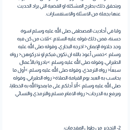
ويتحقق ذلك بطرح المشكلة او القضية التي يراد الحديث
عنها بجملة من الاسئلة والاستفسارات.
ولنا في أحاديث المصطفى صلى الله عليه وسلم اسوة
حسنة، فمن ذلك قوله عليه السلام: >ثلاث من كن فيه
وجد حلاوة الإيمان< اخرجه البخاري، وقوله صلى الله عليه
وسلم: >خمس أعوذ بالله ان تكون فيكم او تدركوهن< رواه
الطبراني، وقوله صلى الله عليه وسلم: >بادروا بالأعمال
سبعاً< رواه الترمذي، وقوله صلى الله عليه وسلم: >أول ما
يحاسب به العبد يوم القيامة الصلاة< رواه الطبراني، وقوله
صلى الله عليه وسلم: >ألا أدلكم على ما يمحوا الله به الخطايا،
ويرفع به الدرجات< رواه الامام مسلم والترمذي والنسائي.
2- التحذير من طول المقدمات: