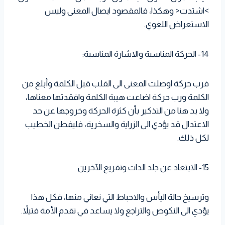
>اشتدت< وهكذا، فالمقصود ايصال المعنى وليس
الاستعراض اللغوي.
14- الحركة المناسبة والاشارة المناسبة:
فرب حركة اوصلت المعنى الى القلب قبل الكلمة وأبلغ من
الكلمة ورب حركة اضاعت هيبة الكلمة وافقدتها معناها،
ولا بد هنا من التذكير بأن كثرة الحركة وخروجها عن حد
الاعتدال قد يؤدي الى الزراية والسخرية، فليفطن الخطيب
لكل ذلك.
15- الابتعاد عن جلد الذات وتقريع الآخرين:
وترسيخ حالة اليأس والاحباط التي نعاني منها، فكل هذا
يؤدي الى النكوص والتراجع ولا يساعد في تقدم الأمة فتيلاً.