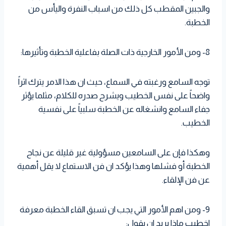
والجبين المقطب كل ذلك من اسباب النفرة واليأس من
الخطبة.
8- ومن الأمور الخارجية ذات الصلة بفاعلية الخطبة وتأثيرها:
توجه السامع ورغبته في السماع، حيث ان هذا الامر يترك اثراً
واضحاً على نفس الخطيب ويشرح صدره للكلام، مثلما يؤثر
جفاء السامع وانشغاله عن الخطبة سلبياً على نفسية
الخطيب.
وهكذا فإن على السامعين مسؤولية غير قليلة عن نجاح
الخطبة أو فشلها وهذا يؤكد ان فن الاستماع لا يقل أهمية
عن فن الإلقاء.
9- ومن اهم الأمور التي يجب ان تسبق القاء الخطبة معرفة
اخطيب ماذا يريد ان يقول: