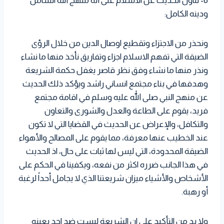
6- تناول الحديث عن الاسلام على أنه منهج الله الشامل
ودينه الكامل:
ونحذر من الاجتزاء وتقطيع اوصال الدين من خلال الرؤى
الضيقة التي تفهم الاسلام اجزاء وتفاريق نأخذ منها ما نشاء
ونذر منها ما نشاء وفق نظر قاصر يغفل حكمة الشريعة
وهدفها في بناء مجتمع انساني راشد ويؤكد ذلك الحديث
عن منهج النبي صلى الله عليه وسلم في اقامة مجتمع
فريد، يقوم على الطاعة والعدل والشورى والتعاون
والتكافل، والإعراض عن الحديث في القضايا التي لا تكون
عند الخطيب عنها معرفة، مما يقوم على المصالح والأهواء
الضيقة المحدودة، التي ليس لها ثبات على حال، اذ الحديث
في هذا الجانب ضرره اكثر من نفعه، ويكفينا في الحكم على
الأشخاص والأشياء ميزان شريعتنا الذي لا يجامل أحداً لرغبة
أو رهبة.
ولا بد من التأكيد على ان الشريعة ليست ضد احد بعينه