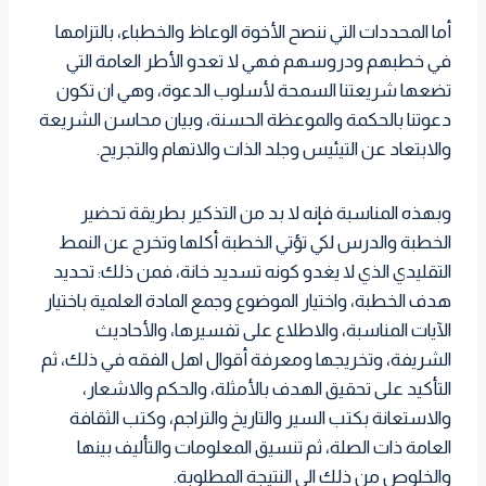
أما المحددات التي ننصح الأخوة الوعاظ والخطباء، بالتزامها
في خطبهم ودروسهم فهي لا تعدو الأطر العامة التي
تضعها شريعتنا السمحة لأسلوب الدعوة، وهي ان تكون
دعوتنا بالحكمة والموعظة الحسنة، وبيان محاسن الشريعة
والابتعاد عن التيئيس وجلد الذات والاتهام والتجريح.
وبهذه المناسبة فإنه لا بد من التذكير بطريقة تحضير
الخطبة والدرس لكي تؤتي الخطبة أكلها وتخرج عن النمط
التقليدي الذي لا يغدو كونه تسديد خانة، فمن ذلك: تحديد
هدف الخطبة، واختيار الموضوع وجمع المادة العلمية باختيار
الآيات المناسبة، والاطلاع على تفسيرها، والأحاديث
الشريفة، وتخريجها ومعرفة أقوال اهل الفقه في ذلك، ثم
التأكيد على تحقيق الهدف بالأمثلة، والحكم والاشعار،
والاستعانة بكتب السير والتاريخ والتراجم، وكتب الثقافة
العامة ذات الصلة، ثم تنسيق المعلومات والتأليف بينها
والخلوص من ذلك الى النتيجة المطلوبة.