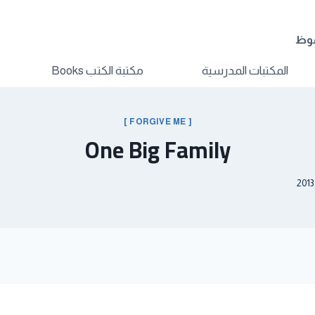
فوظ
المكتبات المدرسية
مكتبة الكتب Books
[ FORGIVE ME ]
One Big Family