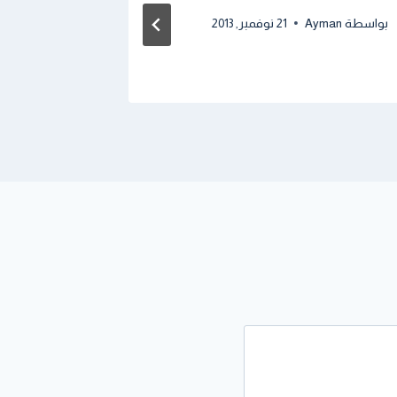
بواسطة
Ayman
21 نوفمبر, 2013
بواسطة
man