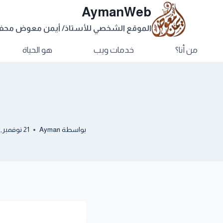
AymanWeb
الموقع الشخصي للأستاذ/ أيمن معوض مح
من أنا؟
خدمات ويب
هو الحياة
بواسطة
Ayman
21 نوفمبر, 2013