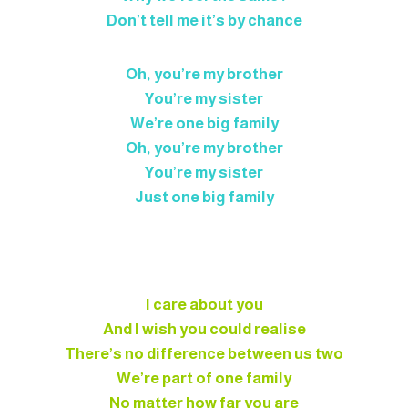
Don’t tell me it’s by chance
Oh, you’re my brother
You’re my sister
We’re one big family
Oh, you’re my brother
You’re my sister
Just one big family
I care about you
And I wish you could realise
There’s no difference between us two
We’re part of one family
No matter how far you are