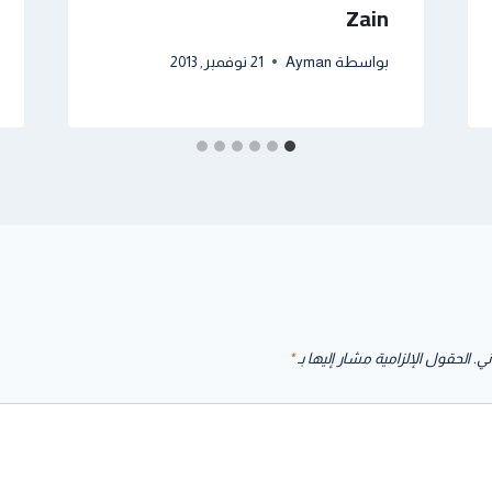
Zain
بواسطة
Ayman
21 نوفمبر, 2013
ني.
الحقول الإلزامية مشار إليها بـ
*