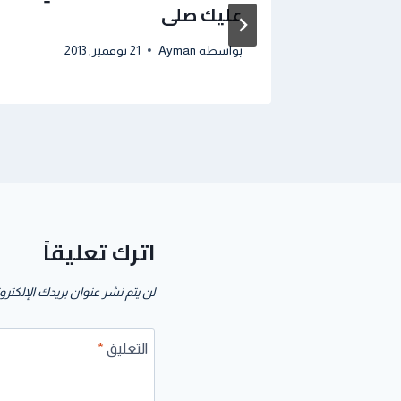
عليك صلى
بواسطة
Ayman
21 نوفمبر, 2013
اترك تعليقاً
لن يتم نشر عنوان بريدك الإلكترو
التعليق
*