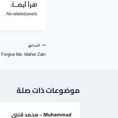
اقرأ أيضــاً:
No related posts.
السابق
Forgive Me- Maher Zain
موضوعات ذات صلة
Fo
Muhammad – محمد قلبي