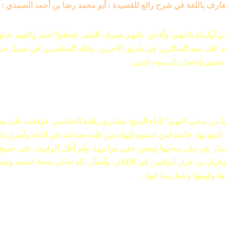
عارف باللغة في شرح رائع للقصيدة : أبو محمد رضا بن أحمد الصمدي :
لى أوليائه بالفهم، وأفاض عليهم صنوف العلم، فجعلوا العلم والفهم عدت
على سيد السائرين في طريق الآخرين، وقائد المشمرين في سبيل جنة 
عهم بإحسان إلى يوم الدين .
 من يدعي الفهم” بأداء الشيخ مشاري راشد العفاسي، فوقعت على مع
النفع بها، خاصة لمن استمع إليها ممن قلت بضاعته في اللغة وأسرارها
ستار عن جلي معانيها وبعض خفي مراميها، ولم أطل الوقوف على عميق 
وفرار من فرار الراغبين في الإقلال، وأسأل الله تعالى صحة القصد وجمي
ا وفهمها وعمل بما فيها .