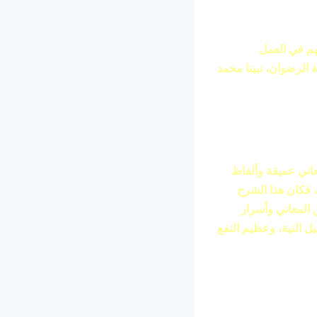
هم في العمل
الرضوان، نبينا محمد
اني عميقة وألفاظ
، فكان هذا الشرح
المعاني وأسرار
ل النية، وعظيم النفع