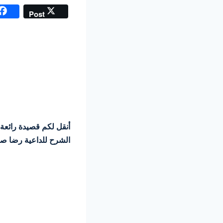
Post
الشرح للداعية رضا صمد