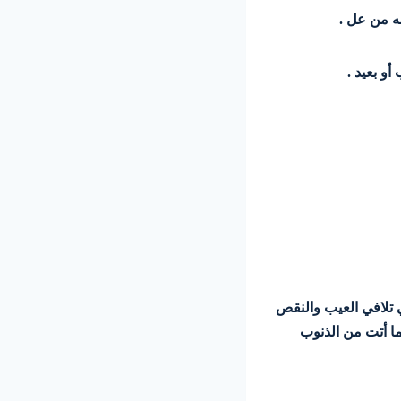
به من عل .
أو بعيد .
ي في تلافي العيب والنقص
ما أتت من الذنوب