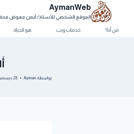
AymanWeb
الموقع الشخصي للأستاذ/ أيمن معوض مح
من أنا؟
خدمات ويب
هو الحياة
أَ
بواسطة
Ayman
28 ديسمبر, 2012