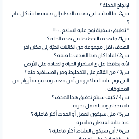
لإنجاح الخطة ؟
س8 : ما الفائدة التي تهدف الخطة إلى تحقيقها بشكل عام
؟
* تطبيق : سفينة نوح عليه السلام . : : !!!
س1/ ما هدف التخطيط في هذه الحالة ؟
الهدف : نقل مجموعة من الكائنات الحيّة إلى مكان آخر
س2 / لماذا كان هذا الهدف ذا قيمة ؟
لأنه يحافظ عل ى استمرار الحياة والعبادة على الأرض
س3 / من القائم على التخطيط ومن المستفيد منه ؟
النبي نوح عليه السلام ومن آمن معه ، ومجموعة أزواج من
المخلوقات .
س4 / كيف سيتم تحقيق هذا الهدف ؟
باستخدام وسيلة نقل بحرية .
س5 / متى سيكون العمل أو الحدث أكثر فاعلية ؟
عند بداية الفيضان مباشرة .
س6 / أين سيكون النشاط أكثر فاعلية ؟