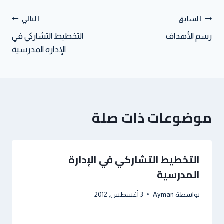
p
r
I
t
p
n
السابق
التالي
رسم الأهداف
التخطيط التشاركي في
الإدارة المدرسية
موضوعات ذات صلة
التخطيط التشاركي في الإدارة
المدرسية
بواسطة
Ayman
3 أغسطس, 2012