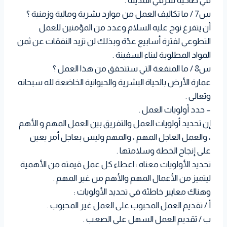
في ضاحية شرقي المدينة .
س7 / ما تكاليف العمل من موارد بشرية ومالية وزمنية ؟
أن يتفرغ نوح عليه السلام وعدد من المؤمنين للعمل
التطوعي لفترة أسابيع عدّة وبذلك لن تزيد النفقات عن ثمن
المواد المطلوبة لبناء السفينة .
س8 / ما المنفعة التي ستتحقق من هذا العمل ؟
عمارة الأرض بالحياة البشرية والحيوانية الخاضعة لله سبحانه
وتعالى .
– حدد أولويات العمل .
إن تحديد أولويات العمل والتفريق بين العمل المهم و الأهم
، والعمل العاجل المهم ، والمهم وليس بعاجل أمر يعين
على إنجاح الخطة وسلامتها .
تحديد الأولويات معناه : اعطاء كل عمل قيمته من الأهمية
ليتميز من الأعمال المهم والأهم من غير المهم .
وهناك معايير خاطئة في تحديد الأولويات :
أ / تقديم العمل المحبوب على العمل غير المحبوب .
ب / تقديم العمل السهل على الصعب .