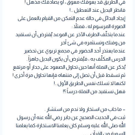
في الطريق قد يعوقك معوق ، أو يصادفك مذهل !
فانظر البديل عند التعطيل …!
إيجاد البدائل في حالة عدم التمكن من القيام بالعمل على
الصورة المرسوم له ، فمثلاً :
عندما يتخلّف الطرف الآخر عن الموعد يُفترض أن تستفيد
من وقتك وتستثمره في شئ آخر
عندما يعتذر أحد الحضور في مجمع تربوي عن تحضير
الدرس المكلّف به ، فيُفترض أن يكون البديل جاهزاً .
يُذكر عن النملة أنها حين تحاول الصعود على جدار أو مرتفع
ثم تسقط قبل أن تصل إلى منتهاه فإنها تحاول مرة أخرى !
لكنها لا تسلك نفس الطريق الأول ..!
فهل نستفيد من النملة درساً ؟!
– ما خاب من استخار ولا ندم من استشار .
ثبت في الحديث الصحيح عن جابر رضي الله عنه أن رسول
الله صلى الله عليه وسلم كان يعلمنا الاستخارة كما يعلمنا
السورة من القرآن . . . .