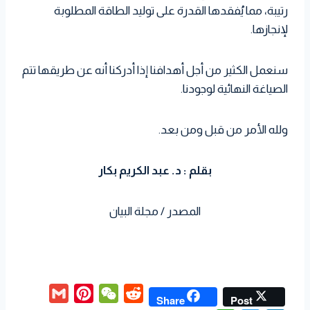
رتيبة، مما يُفقدها القدرة على توليد الطاقة المطلوبة
لإنجازها.
سنعمل الكثير من أجل أهدافنا إذا أدركنا أنه عن طريقها تتم
الصياغة النهائية لوجودنا.
ولله الأمر من قبل ومن بعد.
بقلم : د. عبد الكريم بكار
المصدر / مجلة البيان
G
P
W
R
Share
Post