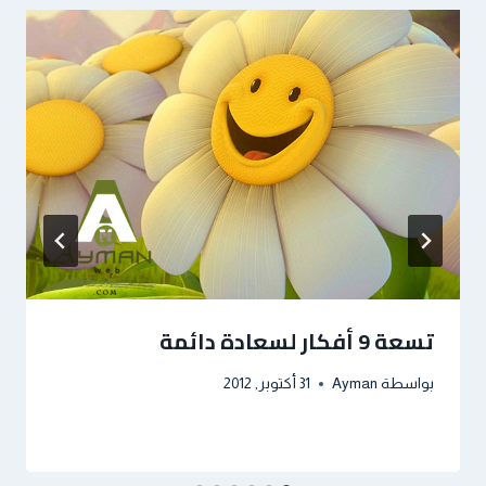
تسعة 9 أفكار لسعادة دائمة
بواسطة
Ayman
31 أكتوبر, 2012