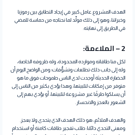
الهدف المشروع عامل كبير في إيجاد التطابق بين رموزنا
وخبراتنا، وهو إلى ذلك مولِّد لما نحتاجه من حماسة للمضي
في الطريق إلى نهايته.
2 – الملاءمة:
لكل منا طاقاته وموارده المحدودة، وله ظروفه الخاصة،
وله إلى جانب ذلك تطلعات وتشوُّفات؛ ومن الواضح اليوم أن
الحضارة الحديثة أوجدت لدى الناس طموحات فوق ما هو
متوفر من إمكانات لتلبيتها، وهذا يؤدي بكثير من الناس إلى
أن يسلكوا طرقًا غير مشروعة لتلبيتها، أو يؤدي بهم إلى
الشعور بالعجز والانحسار.
والهدف الملائم، هو ذلك الهدف الذي يتحدى ولا يعجز.
ومعنى التحدي دائمًا: طلب تفجير طاقات كامنة أو استخدام