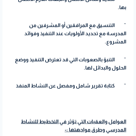
بها.
¨
التنسيق مع المرافقين أو المشرفين من
المدرسة مع تحديد الأولويات عند التنفيذ وفوائد
المشروع.
¨
التنبؤ بالصعوبات التي قد تعترض التنفيذ ووضع
الحلول والبدائل لها.
¨
كتابة تقرير شامل ومفصل عن النشاط المنفذ
العوامل والعقبات التي تؤثر في التخطيط للنشاط
المدرسي وطرق مواجهتها :-