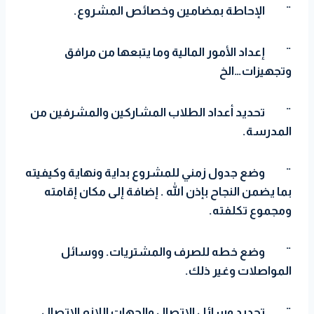
¨
الإحاطة بمضامين وخصائص المشروع.
¨
إعداد الأمور المالية وما يتبعها من مرافق
وتجهيزات…الخ
¨
تحديد أعداد الطلاب المشاركين والمشرفين من
المدرسة.
¨
وضع جدول زمني للمشروع بداية ونهاية وكيفيته
بما يضمن النجاح بإذن الله . إضافة إلى مكان إقامته
ومجموع تكلفته.
¨
وضع خطه للصرف والمشتريات. ووسائل
المواصلات وغير ذلك.
¨
تحديد وسائل الاتصال والجهات اللازم الاتصال