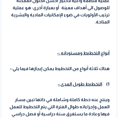
عملية منظمة واعية لاختيار أحسن الحلول الممكنة
للوصول الى أهداف معينة أو بعبارة أخرى: هو عملية
ترتيب الأولويات في ضوء الإمكانيات المادية والبشرية
المتاحة.
أنواع التخطيط ومستوياته :-
هناك ثلاثة أنواع من التخطيط يمكن إيجازها فيما يلي:-
1)
التخطيط طويل المدى:-
وينتج عنه خطة كاملة وشاملة في ذاتها تبين مسار
العمل وإجراءاته طوال الفترة التي يتم التخطيط للعمل
فيها وعادة ما يستغرق سنة دراسية أو فصل دراسي