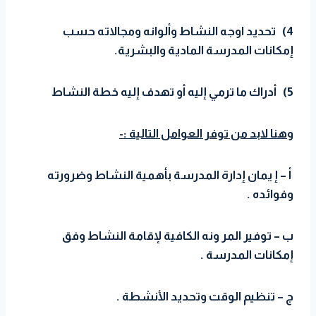
4) تحديد اوجه النشاط وألوانه ومجالاته حسب
إمكانات المدرسة المادية والبشرية.
5) أدراك ما ترمي إليه أو تهدف إليه خطة النشاط
وهنا لابد من توفر العوامل التالية :-
أ – إ يمان إدارة المدرسة بأهمية النشاط وضرورته
وفوائده .
ب – توفير المر ونه الكافية لإقامة النشاط وفق
إمكانات المدرسة .
ج – تنظيم الوقت وتحديد الأنشطة .