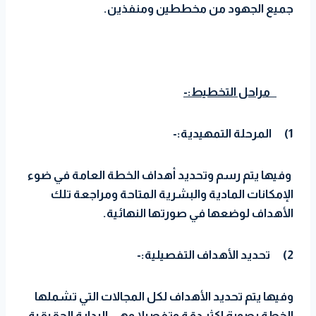
جميع الجهود من مخططين ومنفذين.
مراحل التخطيط:-
1)
المرحلة التمهيدية:-
وفيها يتم رسم وتحديد أهداف الخطة العامة في ضوء
الإمكانات المادية والبشرية المتاحة ومراجعة تلك
الأهداف لوضعها في صورتها النهائية.
2)
تحديد الأهداف التفصيلية:-
وفيها يتم تحديد الأهداف لكل المجالات التي تشملها
الخطة بصورة اكثر دقة وتفصيلا وهي البداية الحقيقية