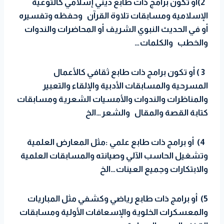
2)أو تكون برامج ذات طابع ديني إسلامي كالتوعية
الإسلامية ومسابقات تلاوة القرآن وحفظه وتفسيره
أو في الحديث النبوي الشريف أو المحاضرات والندوات
والخطب والكلمات…
3 ) أو تكون برامج ذات طابع ثقافي كالأعمال
المسرحية والمسابقات الأدبية والإلقاء والتعبير
والمناظرات والندوات والأمسيات الشعرية ومسابقات
كتابة القصة والمقال والشعر…الخ
4) أو برامج ذات طابع علمي :مثل المعارض العلمية
وتشغيل الحاسب الآلي وصيانته والمسابقات العلمية
والابتكارات وجميع العينات…الخ
5) أو برامج ذات طابع رياضي وكشفي مثل المباريات
والمعسكرات الخلوية والإسعافات الأولية ومسابقات