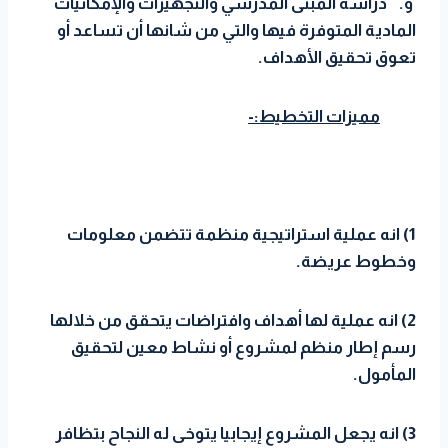
و. دراسة المبنى المدرسي والتجهيزات والإمكانيات
المادية المتوفرة فيها والتي من شانها أن تساعد أو
تعوق تحقيق الأهداف.
مميزات التخطيط:-
1) انه عملية استراتيجية منظمة تتضمن معلومات
وخطوط عريضة.
2) انه عملية لها أهداف وافتراضات يتحقق من خلالها
رسم إطار منظم لمشروع أو نشاط معين لتحقيق
المأمول.
3) انه يجعل المشروع إيجابيا يتوخى له النجاح بتظافر