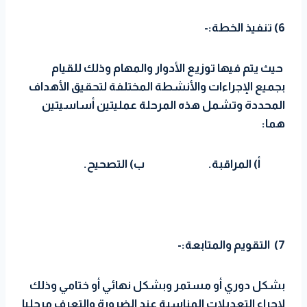
6) تنفيذ الخطة:-
حيث يتم فيها توزيع الأدوار والمهام وذلك للقيام
بجميع الإجراءات والأنشطة المختلفة لتحقيق الأهداف
المحددة وتشمل هذه المرحلة عمليتين أساسيتين
هما:
أ) المراقبة. ب) التصحيح.
7) التقويم والمتابعة:-
بشكل دوري أو مستمر وبشكل نهائي أو ختامي وذلك
لإجراء التعديلات المناسبة عند الضرورة والتعرف مرحليا