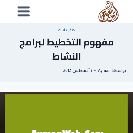
طوّر ذاتـك
مفهوم التخطيط لبرامج
النشاط
بواسطة
Ayman
3 أغسطس, 2012