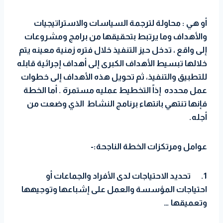
أو هي : محاولة لترجمة السياسات والاستراتيجيات
والأهداف وما يرتبط بتحقيقها من برامج ومشروعات
إلى واقع ، تدخل حيز التنفيذ خلال فتره زمنية معينه يتم
خلالها تبسيط الأهداف الكبرى إلى أهداف إجرائية قابله
للتطبيق والتنفيذ، ثم تحويل هذه الأهداف إلى خطوات
عمل محدده إذاً التخطيط عمليه مستمرة . أما الخطة
فإنها تنتهي بانتهاء برنامج النشاط الذي وضعت من
أجله.
عوامل ومرتكزات الخطة الناجحة:-
1.
تحديد الاحتياجات لدى الأفراد والجماعات أو
احتياجات المؤسسة والعمل على إشباعها وتوجيهها
وتعميقها …