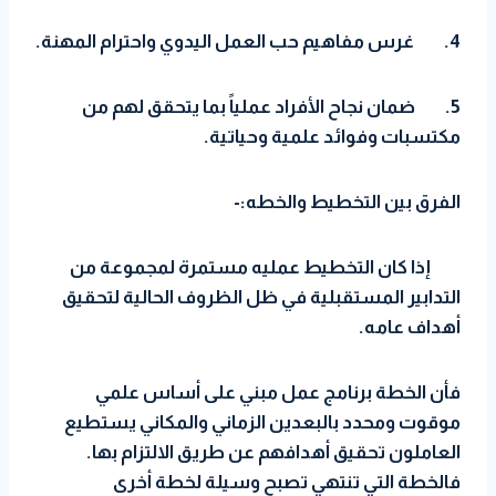
4.
غرس مفاهيم حب العمل اليدوي واحترام المهنة.
5.
ضمان نجاح الأفراد عملياً بما يتحقق لهم من
مكتسبات وفوائد علمية وحياتية.
الفرق بين التخطيط والخطه:-
إذا كان التخطيط عمليه مستمرة لمجموعة من
التدابير المستقبلية في ظل الظروف الحالية لتحقيق
أهداف عامه.
فأن الخطة برنامج عمل مبني على أساس علمي
موقوت ومحدد بالبعدين الزماني والمكاني يستطيع
العاملون تحقيق أهدافهم عن طريق الالتزام بها.
فالخطة التي تنتهي تصبح وسيلة لخطة أخرى