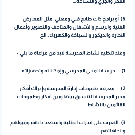
القفز والجري والسباحة…
6) أو برامج ذات طابع فني ومهني :مثل المعارض
الفنية والرسم والأشغال والمتاحف والتصوير وأعمال
النجارة والديكور والسباكة والكهرباء..الخ
وعند تنظيم نشاط المدرسة لابد من مراعاة ما يلي:-
1)
دراسة المبنى المدرسي وإمكاناته وتجهيزاته.
2)
معرفة طموحات إدارة المدرسة وإدراك أفكار
مدير المدرسة للتنسيق بينها وبين أفكار وطموحات
القائمين بالنشاط.
3) التعرف على قدرات الطلبة واستعداداتهم وميولهم
واتجاهاتهم.