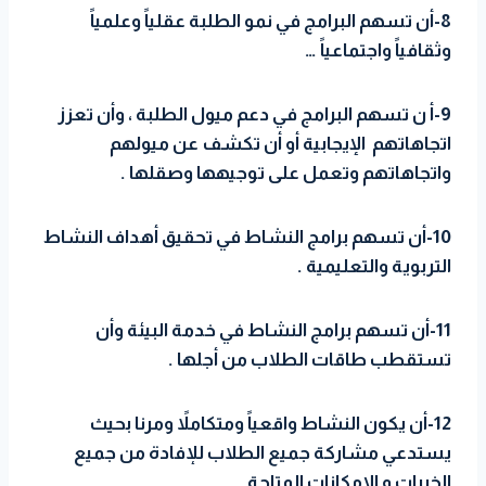
8-أن تسهم البرامج في نمو الطلبة عقلياً وعلمياً
وثقافياً واجتماعياً …
9-أ ن تسهم البرامج في دعم ميول الطلبة ، وأن تعزز
اتجاهاتهم الإيجابية أو أن تكشف عن ميولهم
واتجاهاتهم وتعمل على توجيهها وصقلها .
10-أن تسهم برامج النشاط في تحقيق أهداف النشاط
التربوية والتعليمية .
11-أن تسهم برامج النشاط في خدمة البيئة وأن
تستقطب طاقات الطلاب من أجلها .
12-أن يكون النشاط واقعياً ومتكاملاً ومرنا بحيث
يستدعي مشاركة جميع الطلاب للإفادة من جميع
الخبرات و الإمكانات المتاحة .