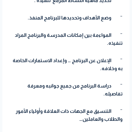
¨
تحديد ماهية النشاط المزمع تنفيذه .
¨
وضع الأهداف وتحديدها للبرنامج المنفذ.
¨
المواءمة بين إمكانات المدرسة والبرنامج المراد
تنفيذه.
¨
الإعلان عن البرنامج … وإعداد الاستمارات الخاصة
به وخلافه.
¨
دراسة البرنامج من جميع جوانبه ومعرفة
تفاصيله.
¨
التنسيق مع الجهات ذات العلاقة وأولياء الأمور
والطلاب والعاملين…