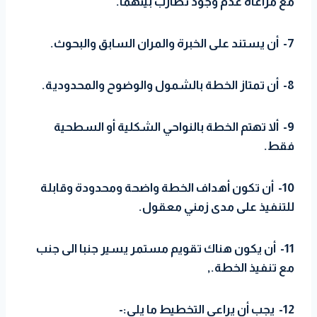
مع مراعاة عدم وجود تضارب بينهما.
7- أن يستند على الخبرة والمران السابق والبحوث.
8- أن تمتاز الخطة بالشمول والوضوح والمحدودية.
9- ألا تهتم الخطة بالنواحي الشكلية أو السطحية
فقط.
10- أن تكون أهداف الخطة واضحة ومحدودة وقابلة
للتنفيذ على مدى زمني معقول.
11- أن يكون هناك تقويم مستمر يسير جنبا الى جنب
مع تنفيذ الخطة.,
12- يجب أن يراعي التخطيط ما يلي:-