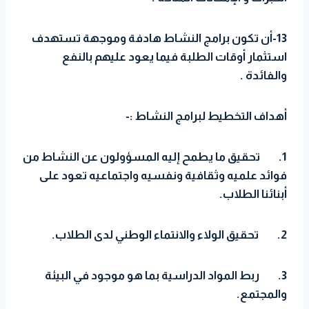
13-أن تكون برامج النشاط هادفة وموجهة تستهدف
استثمار أوقات الطلبة فيما يعود عليهم بالنفع
والفائدة .
أهداف التخطيط لبرامج النشاط :-
1.
تحقيق ما يطمح إليه المسؤولون عن النشاط من
فوائد علميه وثقافية ونفسيه واجتماعيه تعود على
أبنائنا الطلاب.
2.
تحقيق الولاء والانتماء الوطني لدى الطلاب.
3.
ربط المواد الدراسية بما هو موجود في البيئة
والمجتمع.