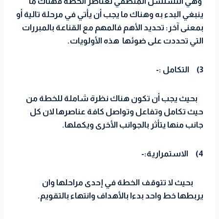
وهي التسلسل المنطقي لعناصر الخطة فهناك ما
ينبغي البدء به وهناك ما يجب أن يأتي في مرحلة تالية أو
بمعنى آخر: تحديد الأهم فالمهم مع القناعة بالمبررات
التي تحددت على ضوئها هذه الأولويات.
3)
التكامل :-
بحيث يجب أن تكون هناك نظرة شاملة للخطة من
حيث تكامل وتفاعل وتواصل كافة عناصرها لان كل
جانب منها يتأثر بالجوانب الأخرى ويكملها.
4)
الاستمرارية:-
بحيث لا تتوقف الخطة في إحدى مراحلها وان
يربطها خط واحد بدءا بالأهداف وانتهاء بالتقويم.