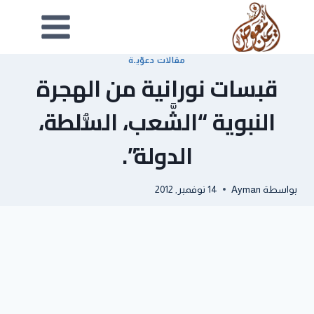
مقالات دعوّيـة
قبسات نورانية من الهجرة
النبوية “الشَّعب، السُّلطة،
الدولة”.
بواسطة
Ayman
14 نوفمبر, 2012