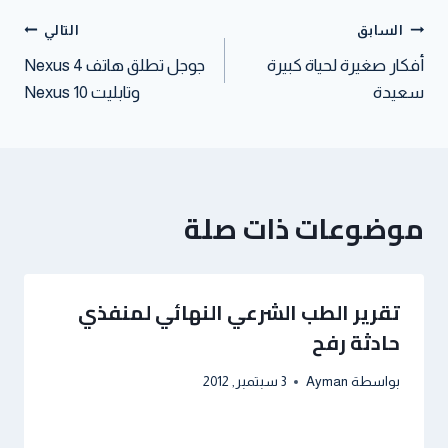
t
p
n
السابق
التالي
أفكار صغيرة لحياة كبيرة
جوجل تطلق هاتف Nexus 4
سعيدة
وتابليت 10 Nexus
موضوعات ذات صلة
تقرير الطب الشرعي النهائي لمنفذي
حادثة رفح
بواسطة
Ayman
3 سبتمبر, 2012