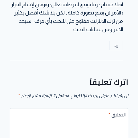
اهلا حسام ؛ ربنا يوفق لمرضاته تعالى؛ ويوفق لإتمام القرار
؛ الأمر لن يمنع بصورة كاملة , لكن بلا شك أفضل بكثير
من ترك الانترنت مفتوح حتى للبحث بأي حرف , سيحد
الامر ومن عمليات البحث
رد
اترك تعليقاً
لن يتم نشر عنوان بريدك الإلكتروني.
الحقول الإلزامية مشار إليها بـ
*
التعليق
*