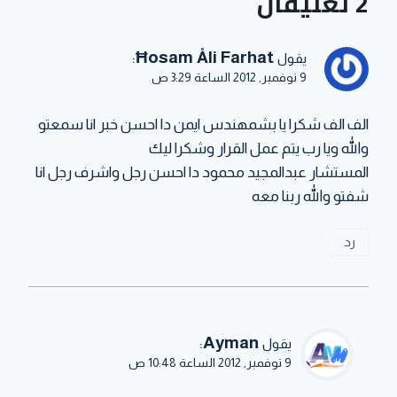
2 تعليقان
:
Ħosam Åli Farhat
يقول
9 نوفمبر, 2012 الساعة 3:29 ص
الف الف شكرا يا بشمهندس ايمن دا احسن خبر انا سمعتو
والله ويا رب يتم عمل القرار وشكرا ليك
المستشار عبدالمجيد محمود دا احسن رجل واشرف رجل انا
شفتو والله ربنا معه
رد
:
Ayman
يقول
9 نوفمبر, 2012 الساعة 10:48 ص