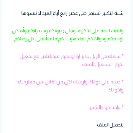
سُنة التكبير تستمر حتى عصر رابع أيام العيد لا تنسوها
وللمساعدة على تذكرها ومليء بيوتكم وسياراتكم وأماكن
تواجدكم وجوالاتكم بها جهزت لكم ملف أتمنى ينال رضاكم
* شغله فى الريل بلاير او الويندوز ميديا بلاير مع تفعيل
تكرار التشغيل للملف
* حمله على جوالك وارسله لكل من تقابل من معارفك
واخوانك
* واصدحوا بالتكبير
لتحميل الملف