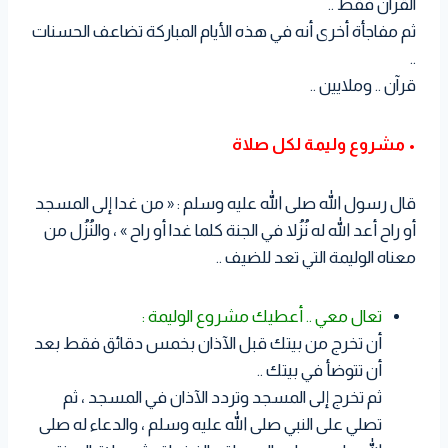
القرآن فقط ..
ثم مفاجأة أخرى أنه في هذه الأيام المباركة تضاعف الحسنات
..
قرآن .. وملايين ..
• مشروع وليمة لكل صلاة
قال رسول الله صلى الله عليه وسلم : « من غدا إلى المسجد
أو راح أعد الله له نُزُلا في الجنة كلما غدا أو راح » ، والنُزُل من
معناه الوليمة التي تعد للضيف ..
تعال معي .. أعطيك مشروع الوليمة :
أن تخرج من بيتك قبل الآذان بخمس دقائق فقط بعد
أن تتوضأ في بيتك ..
ثم تخرج إلى المسجد وتردد الآذان في المسجد ، ثم
تصلي على النبي صلى الله عليه وسلم ، والدعاء له صلى