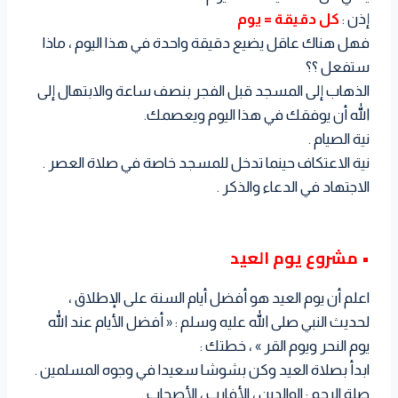
إذن :
كل دقيقة = يوم
فهل هناك عاقل يضيع دقيقة واحدة في هذا اليوم ، ماذا
ستفعل ؟؟
الذهاب إلى المسجد قبل الفجر بنصف ساعة والابتهال إلى
الله أن يوفقك في هذا اليوم ويعصمك.
نية الصيام .
نية الاعتكاف حينما تدخل للمسجد خاصة في صلاة العصر .
الاجتهاد في الدعاء والذكر .
• مشروع يوم العيد
اعلم أن يوم العيد هو أفضل أيام السنة على الإطلاق ،
لحديث النبي صلى الله عليه وسلم : « أفضل الأيام عند الله
يوم النحر ويوم القر » ، خطتك :
ابدأ بصلاة العيد وكن بشوشا سعيدا في وجوه المسلمين .
صلة الرحم : الوالدين ، الأفارب ، الأصحاب .