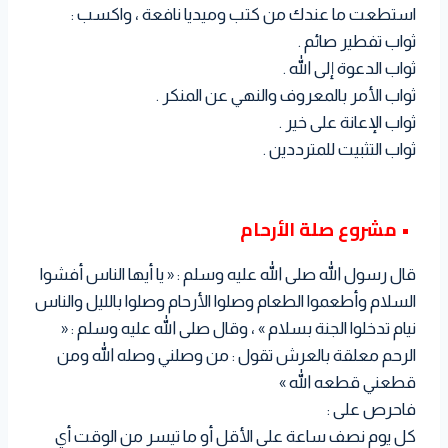
استطعت ما عندك من كتب وميديا نافعة ، واكسب :
ثواب تفطير صائم .
ثواب الدعوة إلى الله .
ثواب الأمر بالمعروف والنهي عن المنكر .
ثواب الإعانة على خير .
ثواب التثبيت للمترددين .
• مشروع صلة الأرحام
قال رسول الله صلى الله عليه وسلم : « يا أيها الناس أفشوا
السلام وأطعموا الطعام وصلوا الأرحام وصلوا بالليل والناس
نيام تدخلوا الجنة بسلام » ، وقال صلى الله عليه وسلم : «
الرحم معلقة بالعرش تقول : من وصلني وصله الله ومن
قطعني قطعه الله »
فاحرص على :
كل يوم نصف ساعة على الأقل أو ما تيسر من الوقت أي