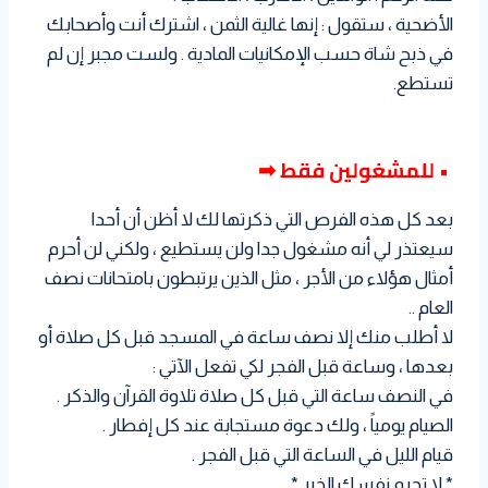
الأضحية ، ستقول : إنها غالية الثمن ، اشترك أنت وأصحابك
في ذبح شاة حسب الإمكانيات المادية . ولست مجبر إن لم
تستطع.
• للمشغولين فقط ➡
بعد كل هذه الفرص التي ذكرتها لك لا أظن أن أحدا
سيعتذر لي أنه مشغول جدا ولن يستطيع ، ولكني لن أحرم
أمثال هؤلاء من الأجر ، مثل الذين يرتبطون بامتحانات نصف
العام ..
لا أطلب منك إلا نصف ساعة في المسجد قبل كل صلاة أو
بعدها ، وساعة قبل الفجر لكي تفعل الآتي :
في النصف ساعة التي قبل كل صلاة تلاوة القرآن والذكر .
الصيام يومياً ، ولك دعوة مستجابة عند كل إفطار .
قيام الليل في الساعة التي قبل الفجر .
* لا تحرم نفسك الخير *