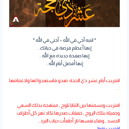
* انتبه أخي في الله – أختي في الله *
إنها أعظم فرصة في حياتك ..
إنها صفحة جديدة مع الله ..
إنها أفضل أيام الله ..
اقتربت أيام عشر ذي الحجة تعدو فاستعدوا لها ولاغتنامها
..
اقتربت وبسمتها بين الثنايا تلوح , مبتهجة بذلك السعي
وجميلة بتلك الروح , خفقات صدرها تكاد تهز كل أطراف
الجسد , ونقاء نفسها نار أطفأت حبات البرد ,
اقتربت تقول ..