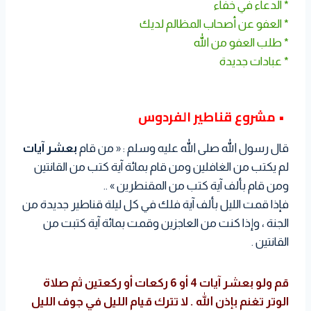
* الدعاء في خفاء
* العفو عن أصحاب المظالم لديك
* طلب العفو من الله
* عبادات جديدة
• مشروع قناطير الفردوس
قال رسول الله صلى الله عليه وسلم : « من قام
بعشر آيات
لم يكتب من الغافلين ومن قام بمائة آية كتب من القانتين
ومن قام بألف آية كتب من المقنطرين » ..
فإذا قمت الليل بألف آية فلك في كل ليلة قناطير جديدة من
الجنة ، وإذا كنت من العاجزين وقمت بمائة آية كتبت من
القانتين .
قم ولو بعشر آيات 4 أو 6 ركعات أو ركعتين ثم صلاة
الوتر تغنم بإذن الله . لا تترك قيام الليل في جوف الليل