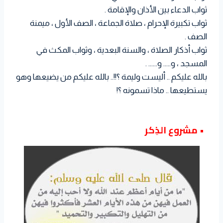
ثواب الدعاء بين الأذان والإقامة .
ثواب تكبيرة الإحرام ، صلاة الجماعة ، الصف الأول ، ميمنة
الصف .
ثواب أذكار الصلاة ، والسنة البعدية ، وثواب المكث في
المسجد ، و….. و…… .
بالله عليكم .. أليست وليمة ؟!!.. بالله عليكم من يضيعها وهو
يستطيعها .. ماذا تسمونه ؟!
• مشروع الذِكر