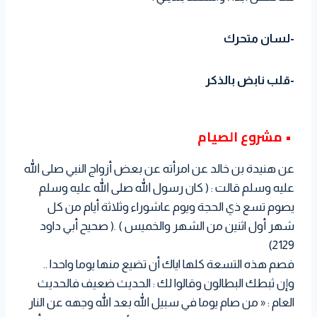
-لسان متحرك
-قلب نابض بالذكر
• مشروع الصيام
عن هنيدة بن خالد عن امرأته عن بعض أزواج النبي صلى الله
عليه وسلم قالت : ( كان رسول الله صلى الله عليه وسلم
يصوم تسع ذي الحجة ويوم عاشوراء وثلاثة أيام من كل
شهر أول اثنين من الشهر والخميس ) .( صحيح أبي داود
2129)
فصم هذه التسعة كلها اياك أن تضيع منها يوما واحدا ..
وإن ثبطك البطالون وقالوا لك : الحديث ضعيف فالحديث
العام : « من صام يوما في سبيل الله بعد الله وجهه عن النار