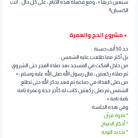
سبعين خريفا » ، ومع فضيلة هذه الأيام ، على كل حال .. أنت
الكسبان!!
• مشروع الحج والعمرة
خذ 50 ألف حسنة ..
بل أكثر مما طلعت عليه الشمس ..
من خلال المكث في المسجد بعد صلاة الفجر حتى الشروق
ثم صلاة ركعتين ، قال رسول الله صلى الله عليه وسلم : «
من صلى الغداة في جماعة ثم قعد يذكر الله حتى تطلع
الشمس ثم صلى ركعتين كانت له كأجر حجة وعمرة تامة
تامة تامة » .
وفي هذه الجلسة :
* تلاوة قرآن
* أذكار الصباح
* تجديد التوبة