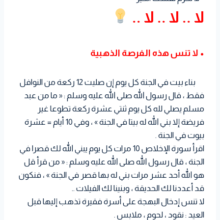
لا .. لا .. لا ..
• لا تنس هذه الفرصة الذهبية
بناء بيت في الجنة كل يوم إن صليت 12 ركعة من النوافل
فقط ، قال رسول الله صلى الله عليه وسلم : « ما من عبد
مسلم يصلي لله كل يوم ثنتي عشرة ركعة تطوعا غير
فريضة إلا بني الله له بيتا في الجنة » ، وفي 10 أيام = عشرة
بيوت في الجنة .
اقرأ سورة الإخلاص 10 مرات كل يوم يبني الله لك قصرا في
الجنة ، قال رسول الله صلى الله عليه وسلم : « من قرأ قل
هو الله أحد عشر مرات بني له بها قصر في الجنة » ، فنكون
قد أعددنا لك الحديقة ، وبنينا لك الفيلات ..
لا تنس إدخال البهجة على أسرة فقيرة تذهب إليها قبل
العيد : نقود ، لحوم ، ملابس .