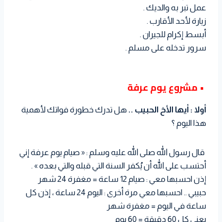
عمل تبر به والديك .
زيارة لأحد الأقارب .
أبسط إكرام للجيران .
سرور تدخله على مسلم .
• مشروع يوم عرفة
أولا : أيها الأخ الحبيب ..
هل تدرك خطورة فواتك لأهمية
هذا اليوم ؟
قال رسول الله صلى الله عليه وسلم : « صيام يوم عرفة إني
أحتسب على الله أن يُكفر السنة التي قبله والتي بعده » .
إذن احسبها معي : صيام 12 ساعة = مغفرة 24 شهر
حبيبي .. احسبها معي مرة أخرى : اليوم 24 ساعة ، إذن كل
ساعة في اليوم = مغفرة شهر
يعني كل 60 دقيقة = 60 يوم