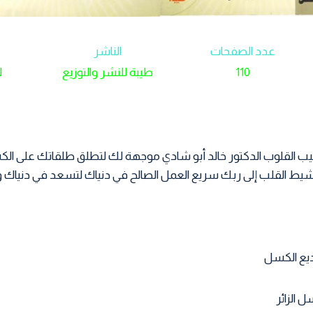
عدد الصفحات
الناشر
110
طيبة للنشر والتوزيع
ل
ب القلوب الدكتور خالد أبو شادي موجهة لك لتطلق طلقاتك على ال
نشيط القلب إلى ربك سريع العمل الصالح في دنياك لتسعد في دنياك 
يع الكسل
 الزائر