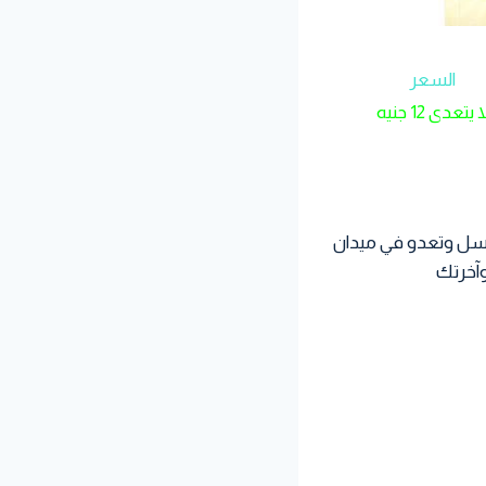
السعر
ا يتعدى 12 جنيه
كسل وتعدو في ميدان
وآخرتك