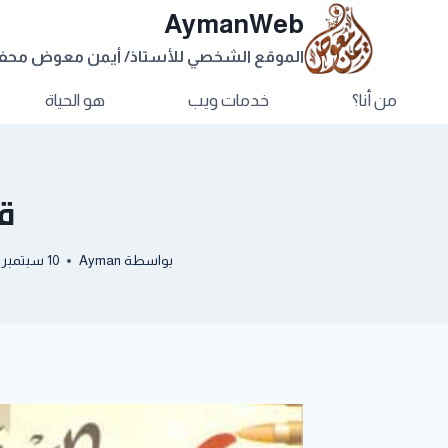
AymanWeb
الموقع الشخصي للأستاذ/ أيمن معوض مح
من أنا؟
خدمات ويب
هو الحياة
قر
بواسطة
Ayman
10 سبتمبر, 2012