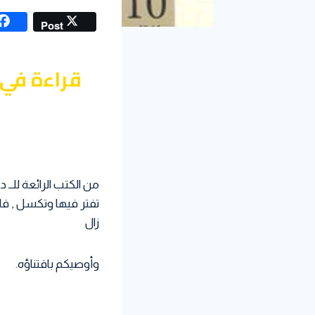
Post
من الكتب الرائعة للــ 
تفتر فيها وتكسل , فلا
زال
وأوصيكم باقتناؤه.