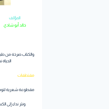
المؤلف
خالد أبو شادي
والكتاب صرخة من طبي
الحياة 
مقتطفات
مقطوعة شعرية لتود
ونثر نداء إلى الكسل