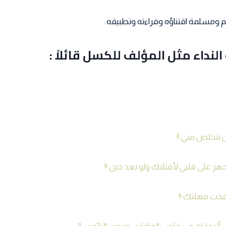
ومسلمة اقتناؤه وقراءته وتطبيقه .
النداء مثل المؤلف للكسل قائلاً :
تتخلص مني !!
هز على قلبي لأقتلنك ولو بعد حين !!
فذت مهلتك !!