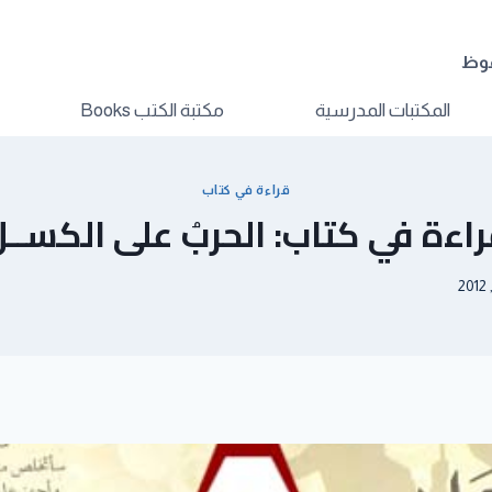
فوظ
المكتبات المدرسية
مكتبة الكتب Books
قراءة في كتاب
اءة في كتاب: الحربُ على الكســ