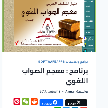
بـرامج وتطبيقات SOFTWAREAPPS
برنامج : معجم الصواب
اللغوي
بواسطة
Ayman
19 نوفمبر, 2013
interest
WeChat
Reddit
Share
Post