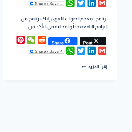
WhatsApp
Twitter
LinkedIn
Gmail
برنامج : معجم الصواب اللغوي إليك برنامج من
البرامج النافعة جداً والمجانية فى التأكد من…
interest
WeChat
Reddit
Share
Post
WhatsApp
Twitter
LinkedIn
Gmail
إقرأ المزيد