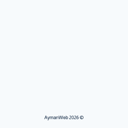
P
© 2026 AymanWeb