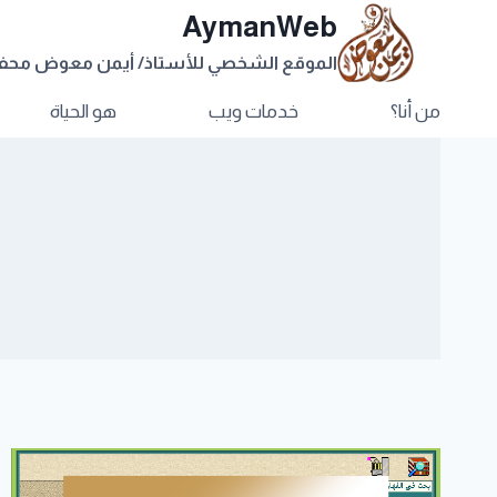
AymanWeb
الموقع الشخصي للأستاذ/ أيمن معوض مح
من أنا؟
خدمات ويب
هو الحياة