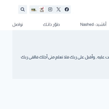
أناشيد- Nashed
طوّر ذاتـك
تواصل
عليه , وأقبل على ربك فلا تعلم متى أجلك فالقى ربك