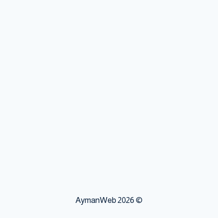
P
© 2026 AymanWeb