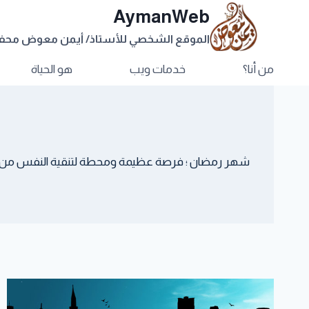
AymanWeb
الموقع الشخصي للأستاذ/ أيمن معوض مح
من أنا؟
خدمات ويب
هو الحياة
شهر رمضان ؛ فرصة عظيمة ومحطة لتنقية النفس من شرور