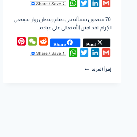
WhatsApp
Twitter
LinkedIn
Gmail
70 سبعون مسألة في صيام رمضان زوار موقعي
الكِرام لقد امتن الله تعالى على عباده…
interest
WeChat
Reddit
Share
Post
WhatsApp
Twitter
LinkedIn
Gmail
إقرأ المزيد