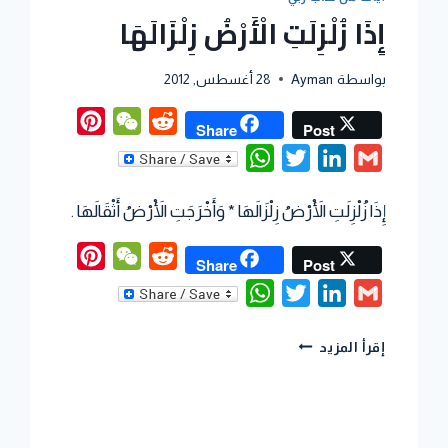
إِذَا زُلْزِلَتِ الْأَرْضُ زِلْزَالَهَا
بواسطة
Ayman
28 أغسطس, 2012
Pinterest
WeChat
Reddit
Share
Post
WhatsApp
Twitter
LinkedIn
Gmail
P
إِذَا زُلْزِلَتِ الْأَرْضُ زِلْزَالَهَا * وَأَخْرَجَتِ الْأَرْضُ أَثْقَالَهَا .
Pinterest
WeChat
Reddit
Share
Post
WhatsApp
Twitter
LinkedIn
Gmail
P
إقرأ المزيد