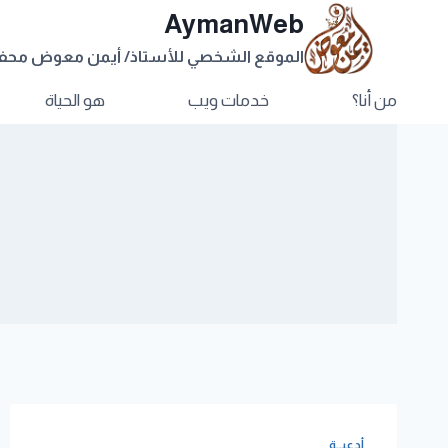
AymanWeb
الموقع الشخصي للأستاذ/ أيمن معوض مح
من أنا؟
خدمات ويب
هو الحياة
أدعيــة