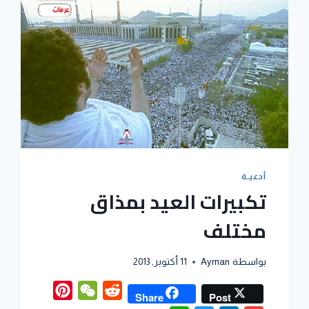
P
أدعيــة
تكبيرات العيد بمذاق
P
مختلف
بواسطة
Ayman
11 أكتوبر, 2013
Pinterest
WeChat
Reddit
Share
Post