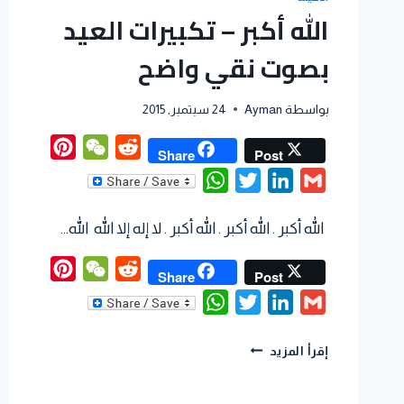
الله أكبر – تكبيرات العيد
بصوت نقي واضح
بواسطة
Ayman
24 سبتمبر, 2015
interest
WeChat
Reddit
Share
Post
WhatsApp
Twitter
LinkedIn
Gmail
الله أكبر . الله أكبر . الله أكبر . لا إله إلا الله الله…
interest
WeChat
Reddit
Share
Post
WhatsApp
Twitter
LinkedIn
Gmail
إقرأ المزيد