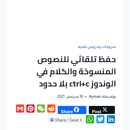
شروحات ودروس تقنية
حفظ تلقائي للنصوص
المنسوخة والكلام في
الوندوز ctrl+c بلا حدود
بواسطة
Ayman
10 سبتمبر, 2021
Gmail
Pinterest
WeChat
Reddit
Share
Post
WhatsApp
Twitter
LinkedIn