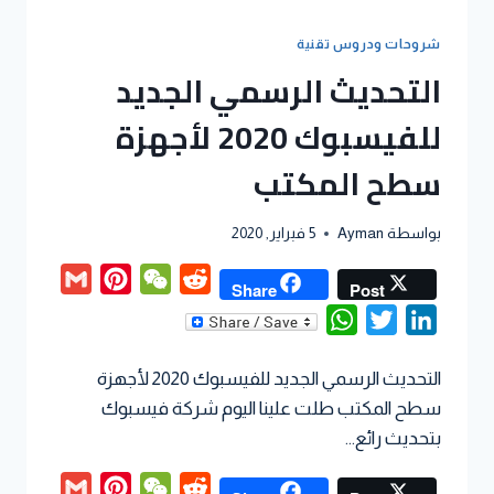
شروحات ودروس تقنية
التحديث الرسمي الجديد
للفيسبوك 2020 لأجهزة
سطح المكتب
بواسطة
Ayman
5 فبراير, 2020
Gmail
Pinterest
WeChat
Reddit
Share
Post
WhatsApp
Twitter
LinkedIn
التحديث الرسمي الجديد للفيسبوك 2020 لأجهزة
سطح المكتب طلت علينا اليوم شركة فيسبوك
بتحديث رائع…
Gmail
Pinterest
WeChat
Reddit