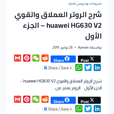
شروحات ودروس تقنية
شرح الروتر العملاق والقوي
huawei HG630 V2 – الجزء
الأول
بواسطة
Ayman
28 يوليو, 2019
Gmail
Pinterest
WeChat
Reddit
Share
Post
WhatsApp
Twitter
LinkedIn
شرح الروتر العملاق والقوي huawei HG630 V2 –
الجزء الأول الروتر يعتبر من…
Gmail
Pinterest
WeChat
Reddit
Share
Post
WhatsApp
Twitter
LinkedIn