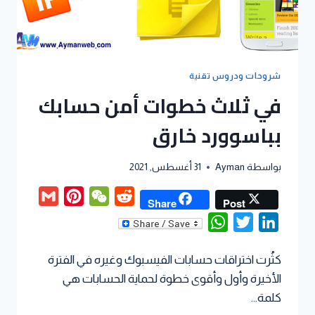
شروحات ودروس تقنية
في ثلاث خطوات أمن حسابك
بباسوورد خارق
بواسطة
Ayman
31 أغسطس, 2021
Gmail
Pinterest
WeChat
Reddit
Share
Post
WhatsApp
Twitter
LinkedIn
كثُرت اختراقات حسابات الفيسبوك وغيره في الفترة
الأخيرة وأول وأقوى خطوة لحماية الحسابات هي
كلمة…