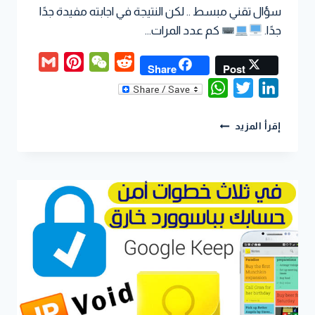
سؤال تقني مبسط .. لكن النتيجة في اجابته مفيدة جدًا
جدًا.
كم عدد المرات…
Gmail
Pinterest
WeChat
Reddit
Share
Post
WhatsApp
Twitter
LinkedIn
إقرأ المزيد