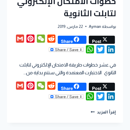
خطوات الامتحان الإلكتروني
لتابلت الثانوية
بواسطة
Ayman
22 مارس, 2019
Gmail
Pinterest
WeChat
Reddit
Share
Post
WhatsApp
Twitter
LinkedIn
في عشر خطوات طريقة الامتحان الإلكتروني لتابلت
الثانوي الاختبارت المعتمدة والتى ستتم بداية من…
Gmail
Pinterest
WeChat
Reddit
Share
Post
WhatsApp
Twitter
LinkedIn
إقرأ المزيد