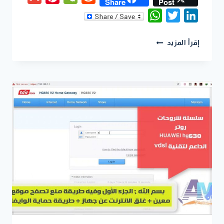
Share
Post
WhatsApp
Twitter
LinkedIn
إقرأ المزيد